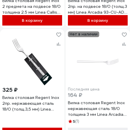
Вилка столовая Regent Inox
Вилка столовая Regent inox
2 предмета на подвесе 18/0
2пр. на подвесе 18/0 (толщ.3
толщина 2.5 мм Linea Callisto
мм) Linea Arcadia 93-CU-AD-
93-CU-CT-02.2
02.2
В корзину
В корзину
Нет в наличии
325 ₽
Последняя цена
164 ₽
Вилка столовая Regent Inox
Вилка столовая Regent Inox
2пр. нержавеющая сталь
нержавеющая сталь 18/0
18/0 (толщ.3,5 мм) Linea
толщина 3 мм Linea Arcadia
Milano 93-CU-MI-02.2
12 пр 93-CU-AD-02
5
(1)