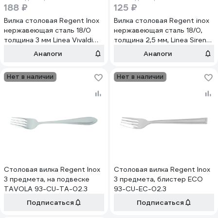
188 ₽
125 ₽
Вилка столовая Regent Inox
Вилка столовая Regent inox
нержавеющая сталь 18/0
нержавеющая сталь 18/0,
толщина 3 мм Linea Vivaldi
толщина 2,5 мм, Linea Sirena
93-CU-VL-02
93-CU-SI-02
Аналоги
Аналоги
Нет в наличии
Нет в наличии
Столовая вилка Regent Inox
Столовая вилка Regent Inox
3 предмета, на подвеске
3 предмета, блистер ECO
TAVOLA 93-CU-TA-02.3
93-CU-EC-02.3
Подписаться
Подписаться