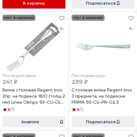
В корзину
Подписаться
Нет в наличии
Нет в наличии
Последняя цена
Последняя цена
241 ₽
289 ₽
Вилка столовая Regent Inox
Столовая вилка Regent Inox
2пр. на подвесе 18/0 (толщ.2
3 предмета, на подвеске
мм) Linea Olimpo 93-CU-OL-
PRIMA 93-CU-PR-02.3
02.2
5
(1)
5
(1)
Аналоги
Подписаться
Нет в наличии
Нет в наличии