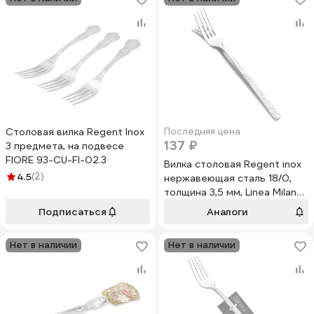
Столовая вилка Regent Inox
Последняя цена
137 ₽
3 предмета, на подвесе
FIORE 93-CU-FI-02.3
Вилка столовая Regent inox
4.5
(2)
нержавеющая сталь 18/0,
толщина 3,5 мм, Linea Milano
93-CU-MI-02
Подписаться
Аналоги
Нет в наличии
Нет в наличии