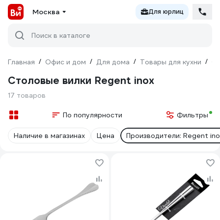
Москва
Для юрлиц
Поиск в каталоге
Главная
/
Офис и дом
/
Для дома
/
Товары для кухни
/
С
Столовые вилки Regent inox
17 товаров
По популярности
Фильтры
Наличие в магазинах
Цена
Производители: Regent ino