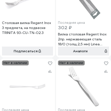
Столовая вилка Regent Inox
Последняя цена
302 ₽
3 предмета, на подвеске
TRINITA 93-CU-TN-02.3
Вилка столовая Regent Inox
2пр. нержавеющая сталь
18/0 (толщ.2,5 мм) Linea
Sirena 93-CU-SI-02.2
Подписаться
Аналоги
Нет в наличии
Нет в наличии
Последняя цена
Последняя цена