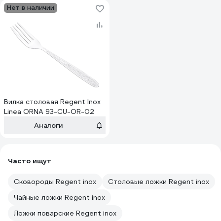
Нет в наличии
Вилка столовая Regent Inox
Linea ORNA 93-CU-OR-02
Аналоги
Часто ищут
Сковороды Regent inox
Столовые ложки Regent inox
Чайные ложки Regent inox
Ложки поварские Regent inox