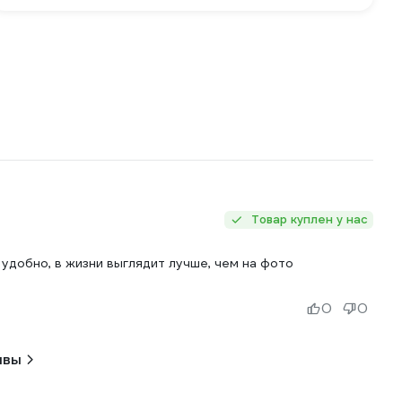
Товар куплен у нас
 удобно, в жизни выглядит лучше, чем на фото
0
0
ывы