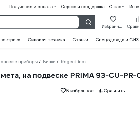
Получение и оплата
Сервис и поддержка
О нас
Инве
Избранное
лектрика
Силовая техника
Станки
Спецодежда и СИЗ
толовые приборы
Вилки
Regent inox
/
/
дмета, на подвеске PRIMA 93-CU-PR-
В избранное
Сравнить