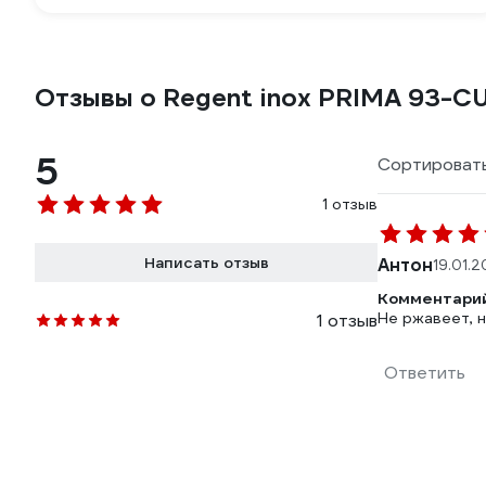
Отзывы о Regent inox PRIMA 93-C
5
Сортировать
1 отзыв
Написать отзыв
Антон
19.01.
Комментарий
Не ржавеет, н
1 отзыв
Ответить