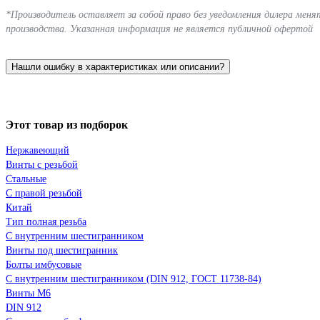
*Производитель оставляет за собой право без уведомления дилера мен
производства. Указанная информация не является публичной офертой
Нашли ошибку в характеристиках или описании?
Этот товар из подборок
Нержавеющий
Винты с резьбой
Стальные
С правой резьбой
Китай
Тип полная резьба
С внутренним шестигранником
Винты под шестигранник
Болты имбусовые
С внутренним шестигранником (DIN 912, ГОСТ 11738-84)
Винты М6
DIN 912