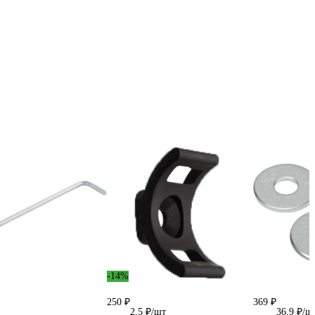
-14%
250 ₽
369 ₽
2.5 ₽/шт
36.9 ₽/ш