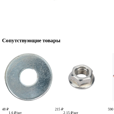
Сопутствующие товары
48 ₽
215 ₽
590
1.6 ₽/шт
2.15 ₽/шт