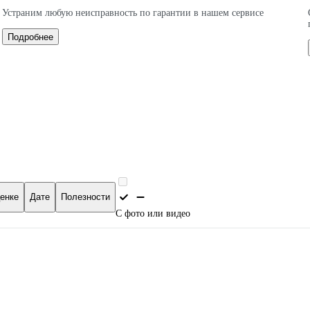
Устраним любую неисправность по гарантии в нашем сервисе
Подробнее
енке
Дате
Полезности
С фото или видео