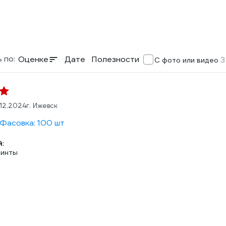
 по:
Оценке
Дате
Полезности
3
С фото или видео
.12.2024
г. Ижевск
 Фасовка: 100 шт
:
винты