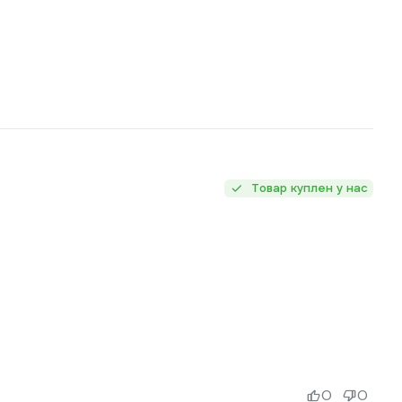
Товар куплен у нас
0
0