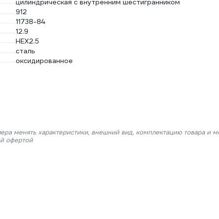
цилиндрическая с внутренним шестигранником
912
11738-84
12.9
HEX2.5
сталь
оксидированное
лера менять характеристики, внешний вид, комплектацию товара и м
ой офертой