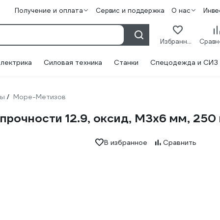
Получение и оплата
Сервис и поддержка
О нас
Инве
Избранное
лектрика
Силовая техника
Станки
Спецодежда и СИЗ
ты
Море-Метизов
/
прочности 12.9, оксид, M3x6 мм, 25
В избранное
Сравнить