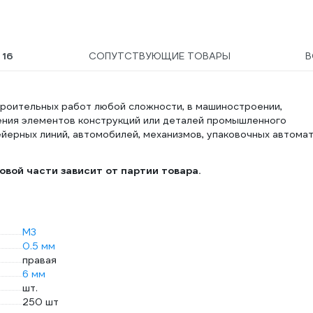
5
Ы
16
СОПУТСТВУЮЩИЕ ТОВАРЫ
В
троительных работ любой сложности, в машиностроении,
ения элементов конструкций или деталей промышленного
йерных линий, автомобилей, механизмов, упаковочных автомат
вой части зависит от партии товара.
М3
0.5 мм
правая
6 мм
шт.
250 шт