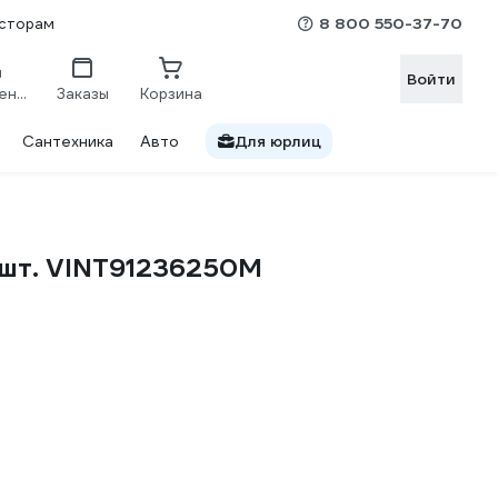
8 800 550-37-70
сторам
Войти
Сравнение
Заказы
Корзина
Сантехника
Авто
Для юрлиц
0 шт. VINT91236250M