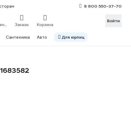
8 800 550-37-70
сторам
Войти
Сравнение
Заказы
Корзина
Сантехника
Авто
Для юрлиц
01683582