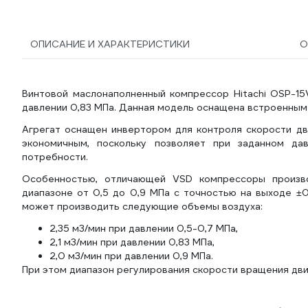
ОПИСАНИЕ И ХАРАКТЕРИСТИКИ
О
Винтовой маслонаполненный компрессор Hitachi OSP-15
давлении 0,83 МПа. Данная модель оснащена встроенным
Агрегат оснащен инвертором для контроля скорости дви
экономичным, поскольку позволяет при заданном да
потребности.
Особенностью, отличающей VSD компрессоры производ
диапазоне от 0,5 до 0,9 МПа с точностью на выходе ±
может производить следующие объемы воздуха:
2,35 м3/мин при давлении 0,5-0,7 МПа,
2,1 м3/мин при давлении 0,83 МПа,
2,0 м3/мин при давлении 0,9 МПа.
При этом диапазон регулирования скорости вращения дви