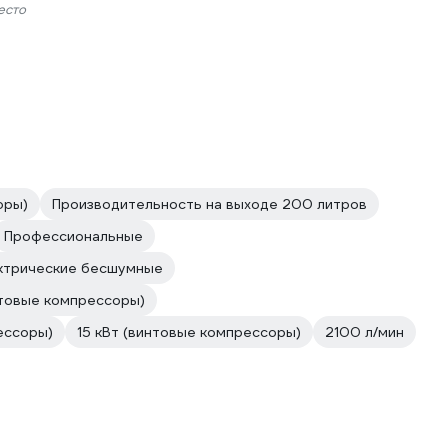
есто
оры)
Производительность на выходе 200 литров
Профессиональные
ктрические бесшумные
товые компрессоры)
ессоры)
15 кВт (винтовые компрессоры)
2100 л/мин