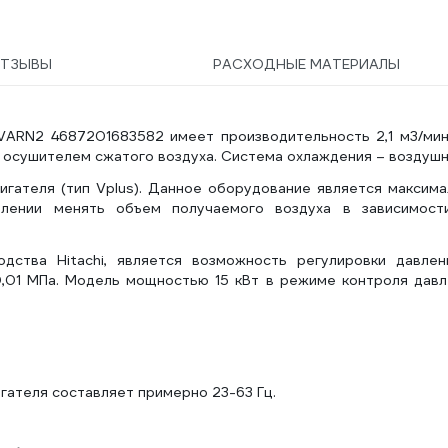
ТЗЫВЫ
РАСХОДНЫЕ МАТЕРИАЛЫ
VARN2 4687201683582 имеет производительность 2,1 м3/мин
 осушителем сжатого воздуха. Система охлаждения – воздушн
гателя (тип Vplus). Данное оборудование является максима
влении менять объем получаемого воздуха в зависимост
ства Hitachi, является возможность регулировки давлен
0,01 MПa. Модель мощностью 15 кВт в режиме контроля давл
гателя составляет примерно 23-63 Гц.