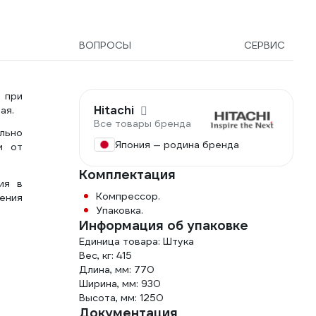
ВОПРОСЫ
СЕРВИС
 при
Hitachi
ая.
Все товары бренда
льно
Япония — родина бренда
и от
Комплектация
ия в
Компрессор.
ения
Упаковка.
Информация об упаковке
Единица товара: Штука
Вес, кг: 415
Длина, мм: 770
Ширина, мм: 930
Высота, мм: 1250
Документация