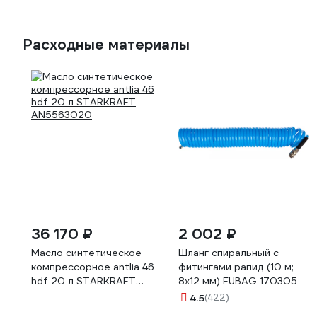
Расходные материалы
36 170 ₽
2 002 ₽
Масло синтетическое
Шланг спиральный с
компрессорное antlia 46
фитингами рапид (10 м;
hdf 20 л STARKRAFT
8x12 мм) FUBAG 170305
AN5563020
4.5
(422)