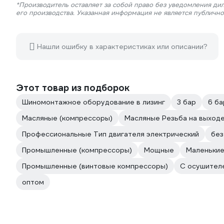
*Производитель оставляет за собой право без уведомления ди
его производства. Указанная информация не является публичн
Нашли ошибку в характеристиках или описании?
Этот товар из подборок
Шиномонтажное оборудование в лизинг
3 бар
6 ба
Масляные (компрессоры)
Масляные Резьба на выходе
Профессиональные Тип двигателя электрический
без
Промышленные (компрессоры)
Мощные
Маленьки
Промышленные (винтовые компрессоры)
С осушител
оптом