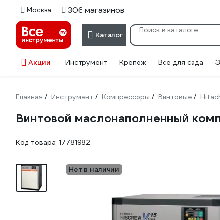
306 магазинов
Москва
Каталог
Акции
Инструмент
Крепеж
Всё для сада
Э
Главная
Инструмент
Компрессоры
Винтовые
Hitac
/
/
/
/
Винтовой маслонаполненный комп
Код товара:
17781982
Нет в наличии