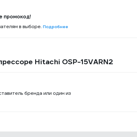
е промокод!
пателям в выборе.
Подробнее
прессоре Hitachi OSP-15VARN2
ставитель бренда или один из