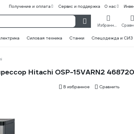
Получение и оплата
Сервис и поддержка
О нас
Инве
Избранное
лектрика
Силовая техника
Станки
Спецодежда и СИЗ
hi
рессор Hitachi OSP-15VARN2 46872
В избранное
Сравнить