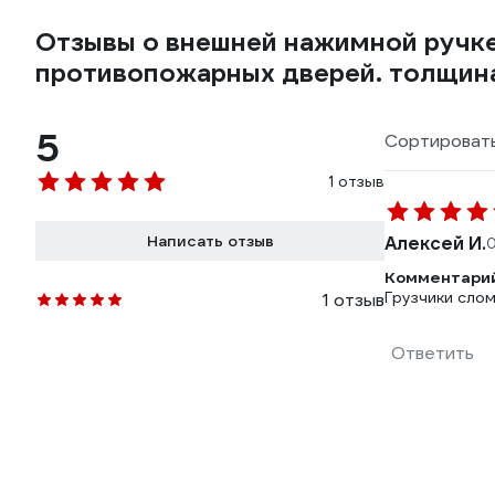
Отзывы о внешней нажимной ручке 
противопожарных дверей. толщина
5
Сортировать
1 отзыв
Написать отзыв
Алексей И.
0
Комментарий
Грузчики слом
1 отзыв
Ответить