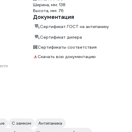
Ширина, мм: 138
Высота, мм: 76
Документация
Сертификат ГОСТ на антипанику
Сертификат дилера
Сертификаты соответствия
Скачать всю документацию
есто
ые
С замком
Антипаника