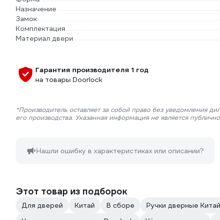
Назначение
Замок
Комплектация
Материал двери
Гарантия производителя 1 год
на товары Doorlock
*Производитель оставляет за собой право без уведомления ди
его производства. Указанная информация не является публичн
Нашли ошибку в характеристиках или описании?
Этот товар из подборок
Для дверей
Китай
В сборе
Ручки дверные Кита