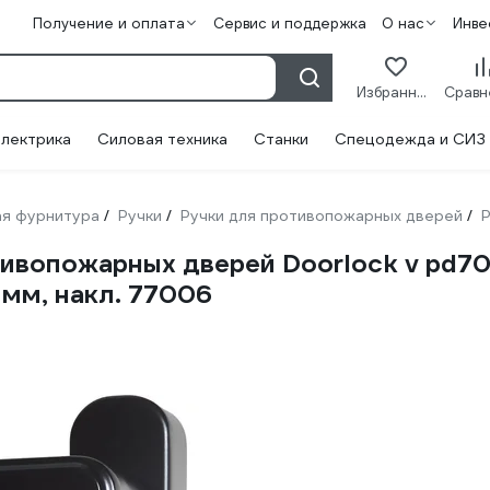
Получение и оплата
Сервис и поддержка
О нас
Инве
Избранное
лектрика
Силовая техника
Станки
Спецодежда и СИЗ
я фурнитура
Ручки
Ручки для противопожарных дверей
Р
/
/
/
вопожарных дверей Doorlock v pd700/
мм, накл. 77006