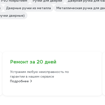
с PVD покрытием
Ручки для дверей
Дверная ручка для ба
и
Дверные ручки из металла
Металлическая ручка для дв
ручки дверные)
Ремонт за 20 дней
Устраним любую неисправность по
гарантии в нашем сервисе
Подробнее