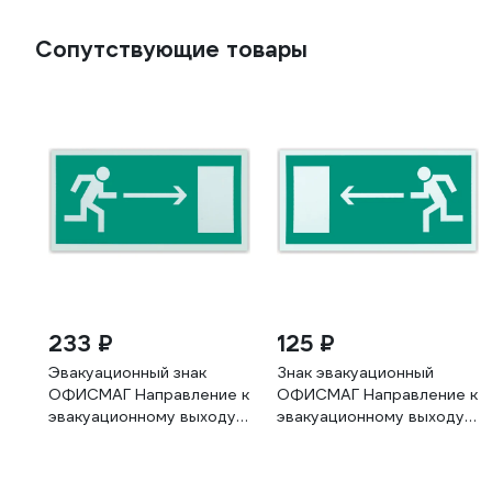
Сопутствующие товары
233 ₽
125 ₽
Эвакуационный знак
Знак эвакуационный
ОФИСМАГ Направление к
ОФИСМАГ Направление к
эвакуационному выходу
эвакуационному выходу
Направо, 300x150 мм,
Налево, 300x150 мм,
фотолюминесцентный,
фотолюминесцентный,
пленка самоклеящаяся,
пленка самоклеящаяся,