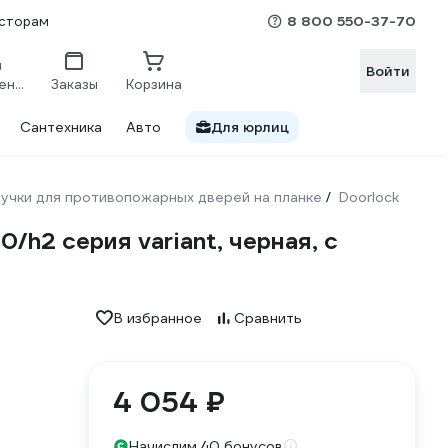
8 800 550-37-70
сторам
Войти
Сравнение
Заказы
Корзина
Сантехника
Авто
Для юрлиц
учки для противопожарных дверей на планке
Doorlock
/
h2 серия variant, черная, с
В избранное
Сравнить
4 054 ₽
Начислим 40 бонусов