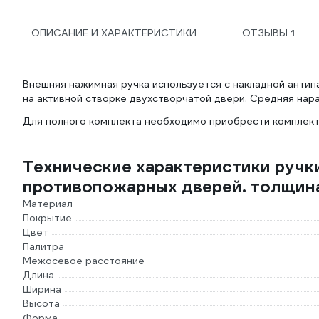
Е03 610585
Е04 610586
ОПИСАНИЕ И ХАРАКТЕРИСТИКИ
ОТЗЫВЫ
1
Внешняя нажимная ручка используется с накладной ант
на активной створке двухстворчатой двери. Средняя нар
Для полного комплекта необходимо приобрести комплек
Технические характеристики ручки
противопожарных дверей. толщина
Материал
Покрытие
Цвет
Палитра
Межосевое расстояние
Длина
Ширина
Высота
Форма