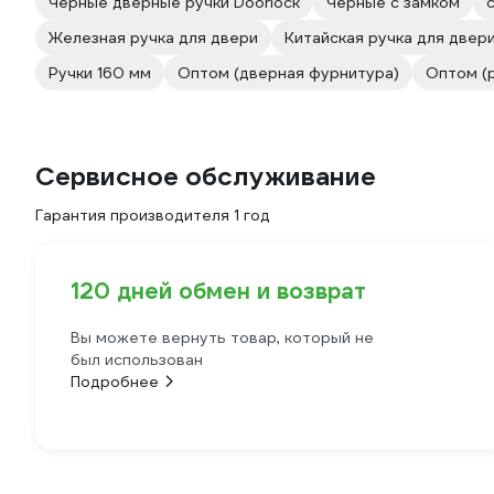
Черные дверные ручки Doorlock
Чёрные с замком
Железная ручка для двери
Китайская ручка для двер
Ручки 160 мм
Оптом (дверная фурнитура)
Оптом (
Сервисное обслуживание
Гарантия производителя 1 год
120 дней обмен и возврат
Вы можете вернуть товар, который не
был использован
Подробнее