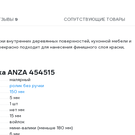
ТЗЫВЫ
9
СОПУТСТВУЮЩИЕ ТОВАРЫ
ски внутренних деревянных поверхностей, кухонной мебели и
рекрасно подходит для нанесения финишного слоя краски,
ка ANZA 454515
малярный
ролик без ручки
150 мм
5 мм
1 шт
нет мм
15 мм
войлок
мини-валики (меньше 180 мм)
6 мм