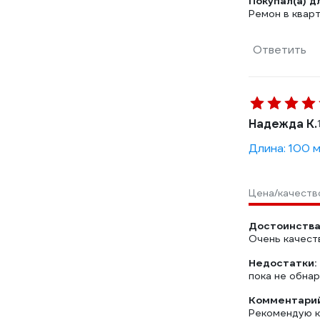
Покупал(а) д
Ремон в квар
Ответить
Надежда К.
Длина: 100 
Цена/качеств
Достоинства
Очень качест
Недостатки:
пока не обна
Комментарий
Рекомендую к