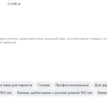
0.016 кг
лера менять характеристики, внешний вид, комплектацию товара и м
ой офертой
я лака для паркета
Тонкие
Профессиональные
Для де
 150 мм
Валики, шубки валик с ручкой длиной 150 мм
Вали