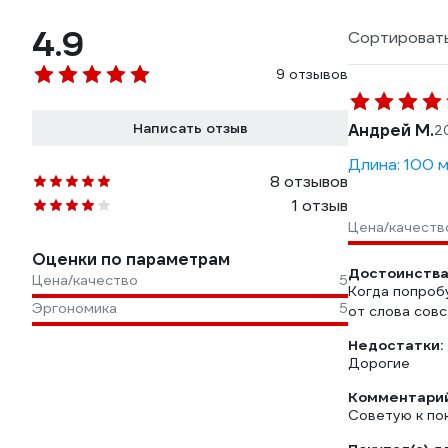
4.9
Сортировать
9 отзывов
Написать отзыв
Андрей М.
2
Длина: 100 
8 отзывов
1 отзыв
Цена/качеств
Оценки по параметрам
Достоинства
Цена/качество
5
Когда попробу
Эргономика
5
от слова сов
Недостатки:
Дорогие
Комментарий
Советую к по