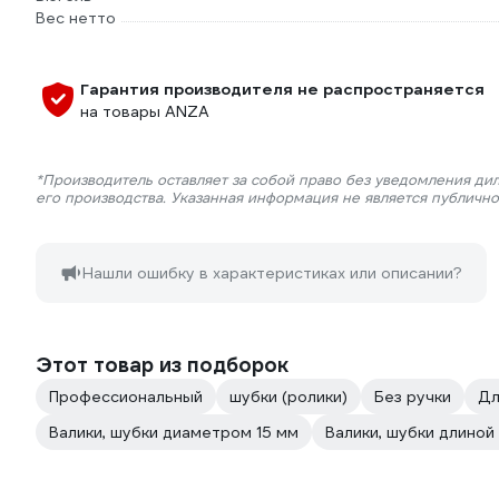
Вес нетто
Гарантия производителя не распространяется
на товары ANZA
*Производитель оставляет за собой право без уведомления ди
его производства. Указанная информация не является публичн
Нашли ошибку в характеристиках или описании?
Этот товар из подборок
Профессиональный
шубки (ролики)
Без ручки
Дл
Валики, шубки диаметром 15 мм
Валики, шубки длиной