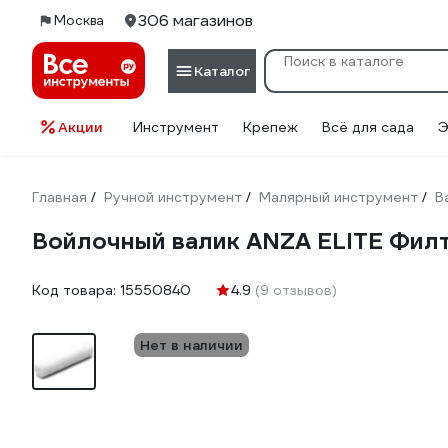
306 магазинов
Москва
Каталог
Акции
Инструмент
Крепеж
Всё для сада
Э
Главная
Ручной инструмент
Малярный инструмент
В
/
/
/
Войлочный валик ANZA ELITE Филт
Код товара:
15550840
4.9
(9 отзывов)
Нет в наличии