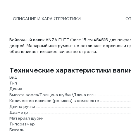
ОПИСАНИЕ И ХАРАКТЕРИСТИКИ
О
Войлочный валик ANZA ELITE Филт 15 см 454515 для покра
дверей. Малярный инструмент не оставляет ворсинок и п
обеспечивает высокое качество отделки.
Технические характеристики вали
Вид
Тип
Длина
Высота ворса/Толщина шубки/Длина иглы
Количество валиков (роликов) в комплекте
Длина ручки
Диаметр
Материал шубки
Типоразмер
Бюгель