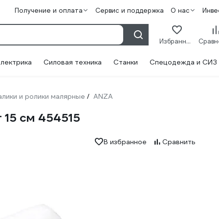
Получение и оплата
Сервис и поддержка
О нас
Инве
Избранное
лектрика
Силовая техника
Станки
Спецодежда и СИЗ
алики и ролики малярные
ANZA
/
 15 см 454515
В избранное
Сравнить