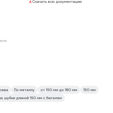
Скачать всю документацию
есто
рева
По металлу
от 150 мм до 180 мм
150 мм
ки, шубки длиной 150 мм с бюгелем