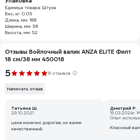
Упаковка
Единица товара: Штука
Вес, кг: 0.05
Длина, мм: 188
Ширина, мм: 58
Высота, мм: 52
Отзывы Войлочный валик ANZA ELITE Филт
18 см/38 мм 450018
5
8 отзывов
Написать отзыв
Татьяна Ш.
Дмитрий Р.
29.10.2021
15.03.2024
г. 
Опыт использ
цена конечно дорогая, но валик
Классный вал
качественный.