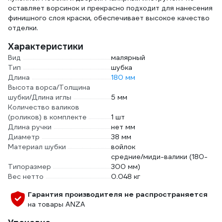
оставляет ворсинок и прекрасно подходит для нанесения
финишного слоя краски, обеспечивает высокое качество
отделки.
Характеристики
Вид
малярный
Тип
шубка
Длина
180 мм
Высота ворса/Толщина
шубки/Длина иглы
5 мм
Количество валиков
(роликов) в комплекте
1 шт
Длина ручки
нет мм
Диаметр
38 мм
Материал шубки
войлок
средние/миди-валики (180-
Типоразмер
300 мм)
Вес нетто
0.048 кг
Гарантия производителя не распространяется
на товары ANZA