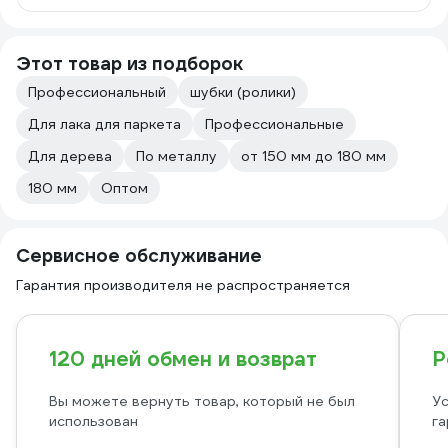
Этот товар из подборок
Профессиональный
шубки (ролики)
Для лака для паркета
Профессиональные
Для дерева
По металлу
от 150 мм до 180 мм
180 мм
Оптом
Сервисное обслуживание
Гарантия производителя не распространяется
120 дней обмен и возврат
Р
Вы можете вернуть товар, который не был
Ус
использован
га