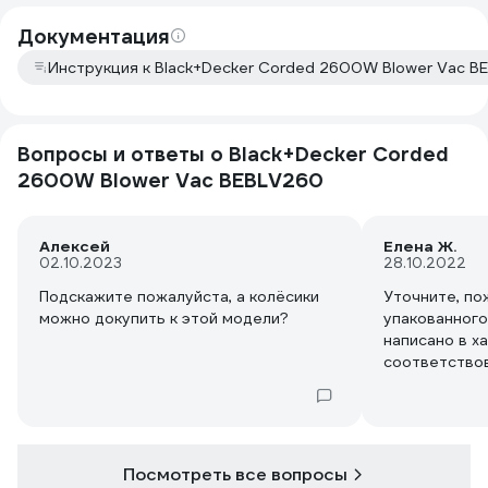
Документация
Инструкция к Black+Decker Corded 2600W Blower Vac B
Вопросы и ответы о Black+Decker Corded
2600W Blower Vac BEBLV260
Алексей
Елена Ж.
02.10.2023
28.10.2022
Подскажите пожалуйста, а колёсики
Уточните, по
можно докупить к этой модели?
упакованного
написано в х
соответствов
Посмотреть все вопросы