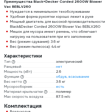
Преимущества Black+Decker Corded 2600W Blower
Vac BEBLV260
Нуждается в минимальном техобслуживании
Удобная форма рукоятки хорошо лежит в руке
Мощный двигатель для высокой производительности
Black&Decker Corded 2600W Blower Vac BEBLV260
Мешок для мусора имеет ремень, что облегчает
нагрузку на пользователя при его заполнении
Вес (режим сдувания): 3.6 кг
Вес (режим пылесоса): 4.4 кг
Характеристики
Тип
электрический
Ранцевый
нет
Мощность (кВт)
2.6
Функции
обдув, всасывание
Вес нетто
3.6 кг
Мусоросборник
есть
Материал крыльчатки
полимер
Max скорость воздуха
87.5 м/с
Комплектация
Воздуходув