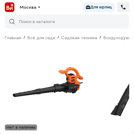
Москва
Для юрлиц
Поиск в каталоге
Главная
/
Всё для сада
/
Садовая техника
/
Воздуходувки
Нет в наличии