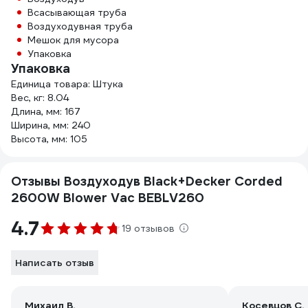
Всасывающая труба
Воздуходувная труба
Мешок для мусора
Упаковка
Упаковка
Единица товара: Штука
Вес, кг: 8.04
Длина, мм: 167
Ширина, мм: 240
Высота, мм: 105
Отзывы Воздуходув Black+Decker Corded
2600W Blower Vac BEBLV260
4.7
19 отзывов
Написать отзыв
Михаил В.
Косевцов С.