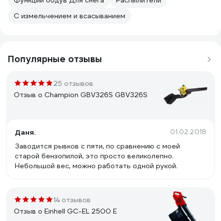
Функции обдув Для снега
Распылители
С измельчением и всасыванием
Популярные отзывы
25 отзывов
Отзыв о Champion GBV326S GBV326S
Даня.
01.02.2018
Заводится рывков с пяти, по сравнению с моей
старой бензопилой, это просто великолепно.
Небольшой вес, можно работать одной рукой.
14 отзывов
Отзыв о Einhell GC-EL 2500 E