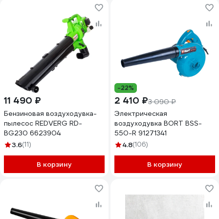
-22%
11 490 ₽
2 410 ₽
3 090 ₽
Бензиновая воздуходувка-
Электрическая
пылесос REDVERG RD-
воздуходувка BORT BSS-
BG230 6623904
550-R 91271341
3.6
(11)
4.8
(106)
В корзину
В корзину