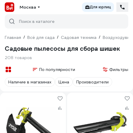
Москва
Для юрлиц
Поиск в каталоге
Главная
/
Всё для сада
/
Садовая техника
/
Воздуходувки
Садовые пылесосы для сбора шишек
208 товаров
По популярности
Фильтры
Наличие в магазинах
Цена
Производители