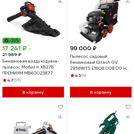
-22%
17 241 ₽
99 000 ₽
21 989 ₽
Пылесос садовый
Бензиновая воздуходувка-
бензиновый Elitech GV
пылесос Мобил К XB27В
2958WTS E1608.008.00 HD
ПРЕМИУМ MBK0023877
209898
4.5
(4)
4.7
(58)
В корзину
В корзину