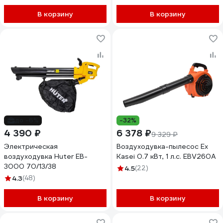
В корзину
В корзину
до -6%
-32%
4 390 ₽
6 378 ₽
9 329 ₽
Электрическая
Воздуходувка-пылесос Ex
воздуходувка Huter EB-
Kasei 0.7 кВт, 1 л.с. EBV260A
3000 70/13/38
4.5
(22)
4.3
(48)
В корзину
В корзину