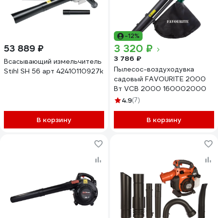
-12%
3 320 ₽
53 889 ₽
3 786 ₽
Всасывающий измельчитель
Пылесос-воздуходувка
Stihl SH 56 арт 42410110927k
садовый FAVOURITE 2000
Вт VCB 2000 160002000
4.9
(7)
В корзину
В корзину