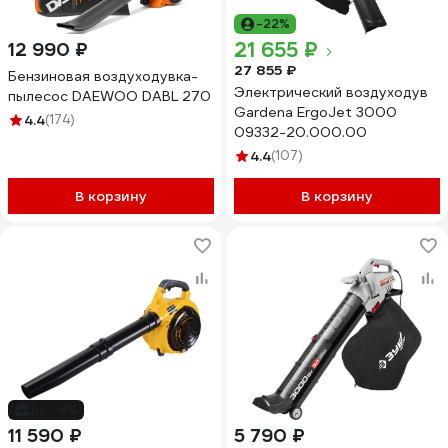
-22%
21 655 ₽
12 990 ₽
27 855 ₽
Бензиновая воздуходувка-
Электрический воздуходув
пылесос DAEWOO DABL 270
Gardena ErgoJet 3000
4.4
(174)
09332-20.000.00
4.4
(107)
В корзину
В корзину
до -6%
11 590 ₽
5 790 ₽