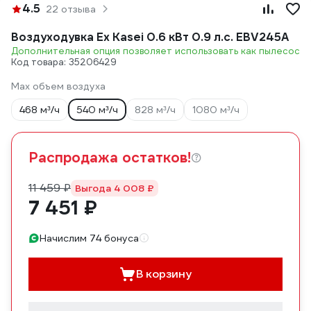
4.5
22 отзыва
Воздуходувка Ex Kasei 0.6 кВт 0.9 л.с. EBV245A
Дополнительная опция позволяет использовать как пылесос
Код товара: 35206429
Max объем воздуха
468 м³/ч
540 м³/ч
828 м³/ч
1080 м³/ч
Распродажа остатков!
11 459 ₽
Выгода 4 008 ₽
7 451 ₽
Начислим 74 бонуса
В корзину