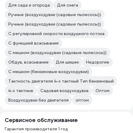
Для сада и огорода
Для снега
Ручные (воздуходувки (садовые пылесосы))
Ручные (воздуходувки (садовые пылесосы))
С регулировкой скорости воздушного потока
С функцией всасывания
С мешком (воздуходувки (садовые пылесосы))
Обдув, всасывание
Для шишек
Недорогие
С мешком (бензиновые воздуходувки)
Тактность двигателя 4-х тактный Тип бензиновый
4-х тактные
Садовая воздуходувка
Оптом
Воздуходувки без двигателя
оптом
Сервисное обслуживание
Гарантия производителя 1 год