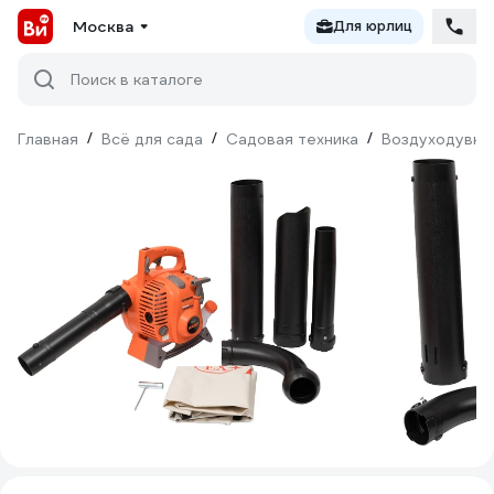
Москва
Для юрлиц
Поиск в каталоге
Главная
/
Всё для сада
/
Садовая техника
/
Воздуходувки