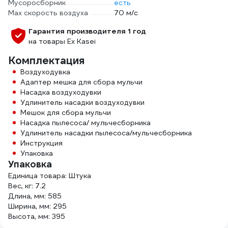
Мусоросборник
есть
Max скорость воздуха
70 м/с
Гарантия производителя 1 год
на товары Ex Kasei
Комплектация
Воздуходувка
Адаптер мешка для сбора мульчи
Насадка воздуходувки
Удлинитель насадки воздуходувки
Мешок для сбора мульчи
Насадка пылесоса/ мульчесборника
Удлинитель насадки пылесоса/мульчесборника
Инструкция
Упаковка
Упаковка
Единица товара: Штука
Вес, кг: 7.2
Длина, мм: 585
Ширина, мм: 295
Высота, мм: 395