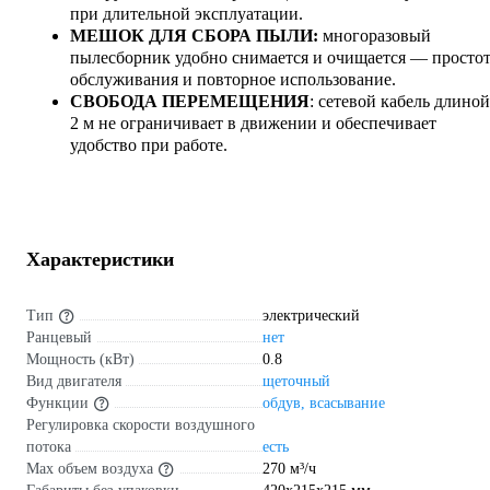
при длительной эксплуатации.
МЕШОК ДЛЯ СБОРА ПЫЛИ:
многоразовый
пылесборник удобно снимается и очищается — просто
обслуживания и повторное использование.
СВОБОДА ПЕРЕМЕЩЕНИЯ
: сетевой кабель длиной
2 м не ограничивает в движении и обеспечивает
удобство при работе.
Характеристики
Тип
электрический
Ранцевый
нет
Мощность (кВт)
0.8
Вид двигателя
щеточный
Функции
обдув, всасывание
Регулировка скорости воздушного
потока
есть
Max объем воздуха
270 м³/ч