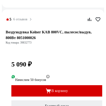
5
6 отзывов
Воздуходувка Kolner KAB 800VC, пылесос/выдув,
800Вт 8051000026
Код товара: 39832773
5 090 ₽
Начислим 50 бонусов
В корзину
Быстрый заказ