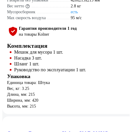
Габариты без упаковки
420х215х215 мм
Вес нетто
2.8 кг
Мусоросборник
есть
Max скорость воздуха
95 м/с
Гарантия производителя 1 год
на товары Kolner
Комплектация
Мешок для мусора 1 шт.
Насадка 3 шт.
Шланг 1 шт.
Руководство по эксплуатации 1 шт.
Упаковка
Единица товара: Штука
Вес, кг: 3.25
Длина, мм: 215
Ширина, мм: 420
Высота, мм: 215