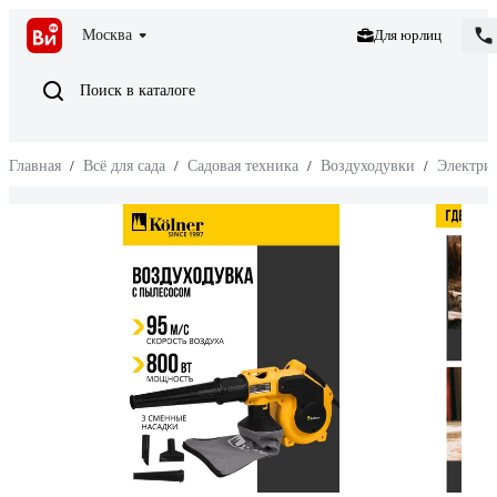
Москва
Для юрлиц
Поиск в каталоге
Главная
/
Всё для сада
/
Садовая техника
/
Воздуходувки
/
Электри