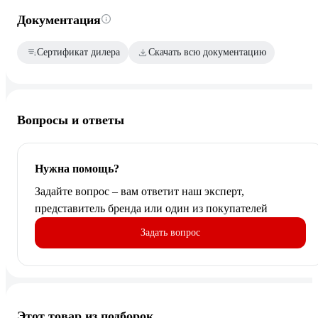
Документация
Сертификат дилера
Скачать всю документацию
Вопросы и ответы
Нужна помощь?
Задайте вопрос – вам ответит наш эксперт,
представитель бренда или один из покупателей
Задать вопрос
Этот товар из подборок