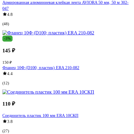
Армированная алюминиевая клейкая лента AVIORA 50 мм, 50 м 302-
047
4.8
(48)
-3%
145 ₽
150 ₽
Фланец 10Ф (D100; пластик) ERA 210-082
4.4
(12)
110 ₽
Соединитель пластик 100 мм ERA 10СКП
3.8
(27)