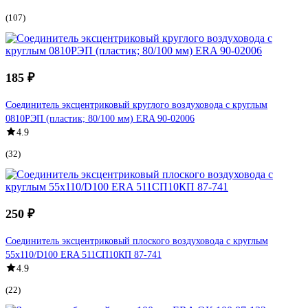
(107)
185 ₽
Соединитель эксцентриковый круглого воздуховода с круглым
0810РЭП (пластик; 80/100 мм) ERA 90-02006
4.9
(32)
250 ₽
Соединитель эксцентриковый плоского воздуховода с круглым
55х110/D100 ERA 511СП10КП 87-741
4.9
(22)