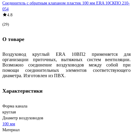
Соединитель с обратным клапаном пластик 100 мм ERA 10СКПО 210-
054
4.8
(29)
О товаре
Воздуховод круглый ERA 10ВП2 применяется для
организации приточных, вытяжных систем вентиляции.
Возможно соединение воздуховодов между собой при
помощи соединительных элементов соответствующего
диаметра. Изготовлен из ПВХ.
Характеристики
Форма канала
круглая
Диаметр воздуховодов
100 мм
Материал