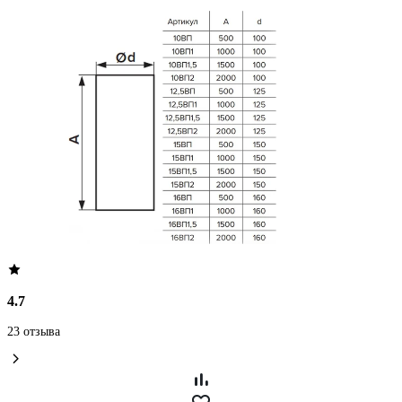
4.7
23 отзыва