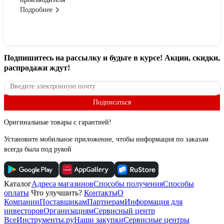
Подробнее
Подпишитесь
на рассылку
и будьте в курсе! Акции, скидки,
распродажи ждут!
Подписаться
Оригинальные товары с гарантией!
Установите мобильное приложение, чтобы информация по заказам
всегда была под рукой
Каталог
Адреса магазинов
Способы получения
Способы
оплаты
Что улучшить?
Контакты
О
Компании
Поставщикам
Партнерам
Информация для
инвесторов
Организациям
Сервисный центр
ВсеИнструменты.ру
Наши закупки
Сервисные центры