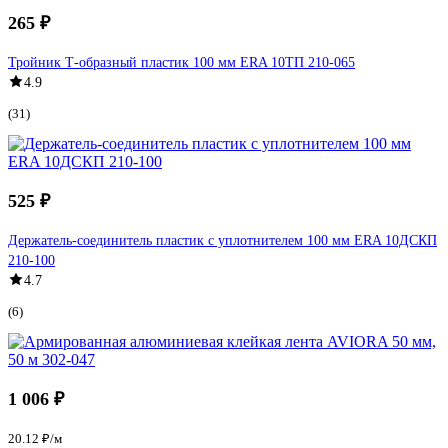
265 ₽
Тройник Т-образный пластик 100 мм ERA 10ТП 210-065
4.9
(31)
525 ₽
Держатель-соединитель пластик с уплотнителем 100 мм ERA 10ДСКП
210-100
4.7
(6)
1 006 ₽
20.12 ₽/м