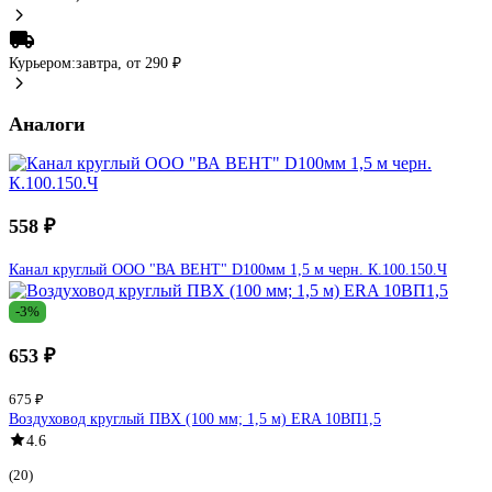
Курьером:
завтра,
от 290 ₽
Аналоги
558 ₽
Канал круглый ООО "ВА ВЕНТ" D100мм 1,5 м черн. К.100.150.Ч
-3%
653 ₽
675 ₽
Воздуховод круглый ПВХ (100 мм; 1,5 м) ERA 10ВП1,5
4.6
(20)