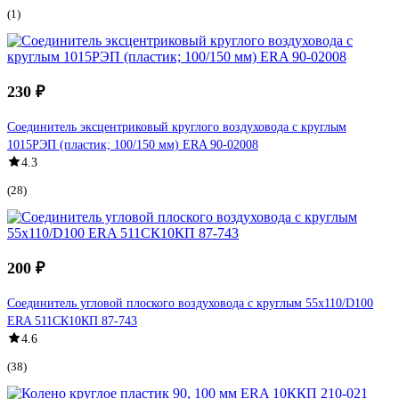
(1)
230 ₽
Соединитель эксцентриковый круглого воздуховода с круглым
1015РЭП (пластик; 100/150 мм) ERA 90-02008
4.3
(28)
200 ₽
Соединитель угловой плоского воздуховода с круглым 55х110/D100
ERA 511СК10КП 87-743
4.6
(38)