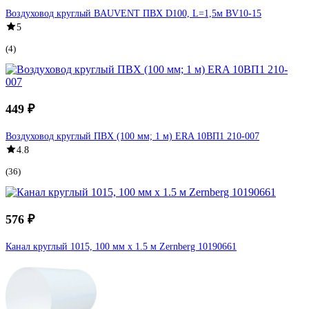
Воздуховод круглый BAUVENT ПВХ D100, L=1,5м BV10-15
5
(4)
449 ₽
Воздуховод круглый ПВХ (100 мм; 1 м) ERA 10ВП1 210-007
4.8
(36)
576 ₽
Канал круглый 1015, 100 мм х 1.5 м Zernberg 10190661