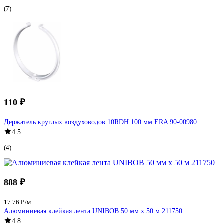
(7)
110 ₽
Держатель круглых воздуховодов 10RDH 100 мм ERA 90-00980
4.5
(4)
888 ₽
17.76 ₽/м
Алюминиевая клейкая лента UNIBOB 50 мм х 50 м 211750
4.8