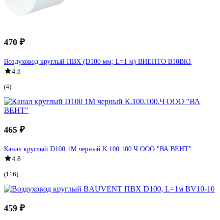
470 ₽
Воздуховод круглый ПВХ (D100 мм; L=1 м) ВИЕНТО В10ВК1
4.8
(4)
465 ₽
Канал круглый D100 1М черный К.100.100.Ч ООО "ВА ВЕНТ"
4.8
(116)
459 ₽