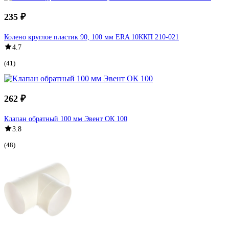
235 ₽
Колено круглое пластик 90, 100 мм ERA 10ККП 210-021
4.7
(41)
262 ₽
Клапан обратный 100 мм Эвент ОК 100
3.8
(48)