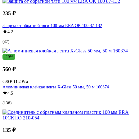
235 ₽
Защита от обратной тяги 100 мм ERA ОК 100 87-132
4.2
(37)
-20%
560 ₽
696 ₽
11.2 ₽/м
Алюминиевая клейкая лента X-Glass 50 мм, 50 м 160374
4.5
(138)
135 ₽