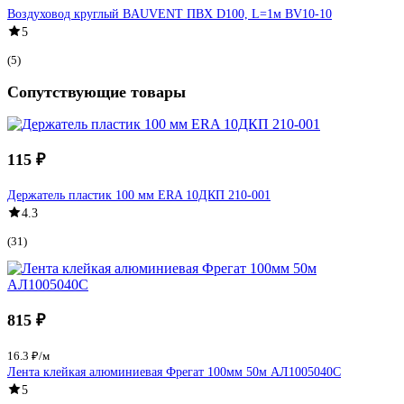
Воздуховод круглый BAUVENT ПВХ D100, L=1м BV10-10
5
(5)
Сопутствующие товары
115 ₽
Держатель пластик 100 мм ERA 10ДКП 210-001
4.3
(31)
815 ₽
16.3 ₽/м
Лента клейкая алюминиевая Фрегат 100мм 50м АЛ1005040С
5