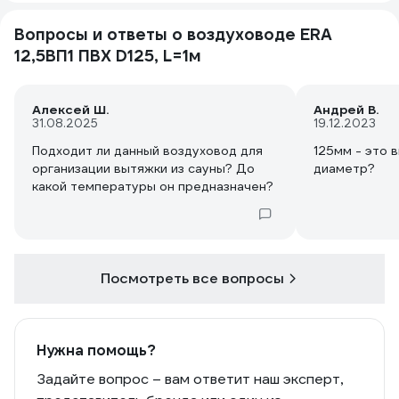
Вопросы и ответы о воздуховоде ERA
12,5ВП1 ПВХ D125, L=1м
Алексей Ш.
Андрей В.
31.08.2025
19.12.2023
Подходит ли данный воздуховод для
125мм - это 
организации вытяжки из сауны? До
диаметр?
какой температуры он предназначен?
Посмотреть все вопросы
Нужна помощь?
Задайте вопрос – вам ответит наш эксперт,