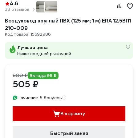
4.6
38 отзывов
Воздуховод круглый ПВХ (125 мм; 1 м) ERA 12,5ВП1
210-009
Код товара: 15692986
Лучшая цена
Ниже средней рыночной
600 ₽
Выгода 95 ₽
505 ₽
Начислим 5 бонусов
В корзину
Быстрый заказ