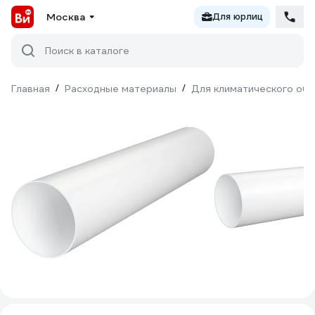
Москва
Для юрлиц
Поиск в каталоге
Главная
/
Расходные материалы
/
Для климатического об