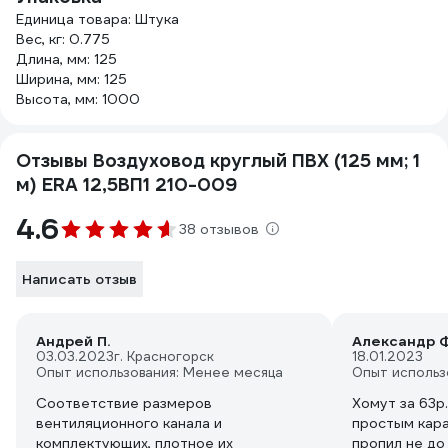
Единица товара: Штука
Вес, кг: 0.775
Длина, мм: 125
Ширина, мм: 125
Высота, мм: 1000
Отзывы Воздуховод круглый ПВХ (125 мм; 1
м) ERA 12,5ВП1 210-009
4.6
38 отзывов
Написать отзыв
Андрей П.
Александр Ф
03.03.2023
г. Красногорск
18.01.2023
Опыт использования: Менее месяца
Опыт использ
Соответствие размеров
Хомут за 63р
вентиляционного канала и
простым кара
комплектующих, плотное их
пропил не до