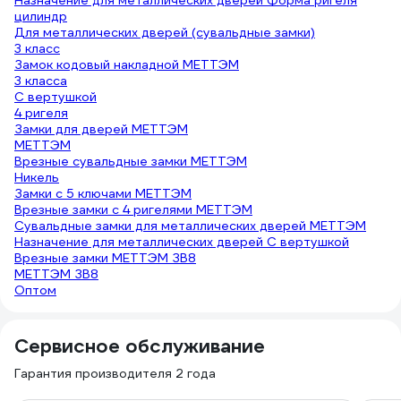
Назначение для металлических дверей Форма ригеля
цилиндр
Для металлических дверей (сувальдные замки)
3 класс
Замок кодовый накладной МЕТТЭМ
3 класса
С вертушкой
4 ригеля
Замки для дверей МЕТТЭМ
МЕТТЭМ
Врезные сувальдные замки МЕТТЭМ
Никель
Замки с 5 ключами МЕТТЭМ
Врезные замки с 4 ригелями МЕТТЭМ
Сувальдные замки для металлических дверей МЕТТЭМ
Назначение для металлических дверей С вертушкой
Врезные замки МЕТТЭМ ЗВ8
МЕТТЭМ ЗВ8
Оптом
Сервисное обслуживание
Гарантия производителя 2 года