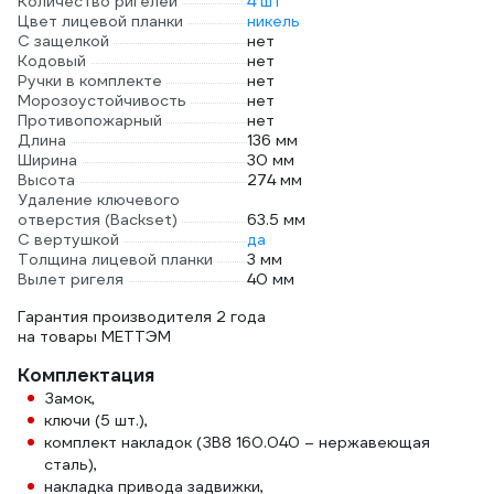
Количество ригелей
4 шт
Цвет лицевой планки
никель
С защелкой
нет
Кодовый
нет
Ручки в комплекте
нет
Морозоустойчивость
нет
Противопожарный
нет
Длина
136 мм
Ширина
30 мм
Высота
274 мм
Удаление ключевого
отверстия (Backset)
63.5 мм
С вертушкой
да
Толщина лицевой планки
3 мм
Вылет ригеля
40 мм
Гарантия производителя 2 года
на товары МЕТТЭМ
Комплектация
Замок,
ключи (5 шт.),
комплект накладок (ЗВ8 160.040 – нержавеющая
сталь),
накладка привода задвижки,