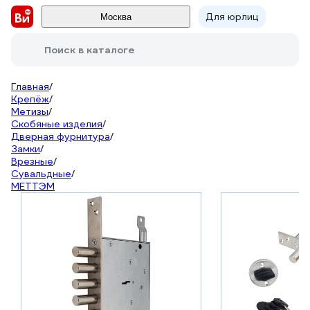
Для юрлиц
Москва
Поиск в каталоге
Главная
/
Крепёж
/
Метизы
/
Скобяные изделия
/
Дверная фурнитура
/
Замки
/
Врезные
/
Сувальдные
/
МЕТТЭМ