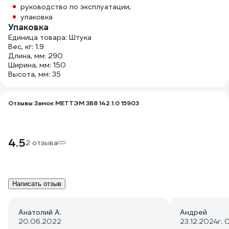
руководство по эксплуатации,
упаковка
Упаковка
Единица товара: Штука
Вес, кг: 1.9
Длина, мм: 290
Ширина, мм: 150
Высота, мм: 35
Отзывы Замок МЕТТЭМ ЗВ8 142.1.0 15903
4.5
2 отзыва
Написать отзыв
Анатолий А.
Андрей
20.06.2022
23.12.2024
г.