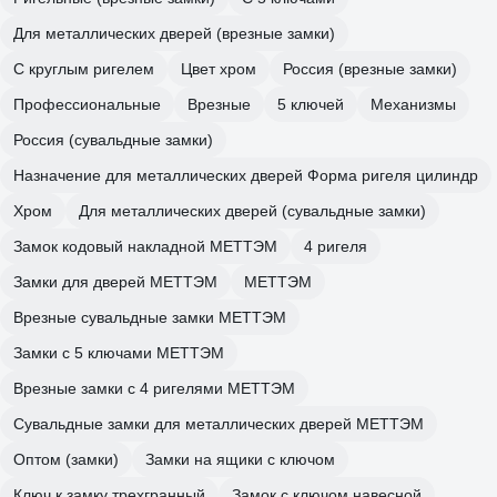
Для металлических дверей (врезные замки)
С круглым ригелем
Цвет хром
Россия (врезные замки)
Профессиональные
Врезные
5 ключей
Механизмы
Россия (сувальдные замки)
Назначение для металлических дверей Форма ригеля цилиндр
Хром
Для металлических дверей (сувальдные замки)
Замок кодовый накладной МЕТТЭМ
4 ригеля
Замки для дверей МЕТТЭМ
МЕТТЭМ
Врезные сувальдные замки МЕТТЭМ
Замки с 5 ключами МЕТТЭМ
Врезные замки с 4 ригелями МЕТТЭМ
Сувальдные замки для металлических дверей МЕТТЭМ
Оптом (замки)
Замки на ящики с ключом
Ключ к замку трехгранный
Замок с ключом навесной