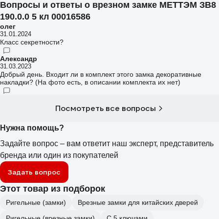
Вопросы и ответы о врезном замке МЕТТЭМ ЗВ8
190.0.0 5 кл 00016586
олег
31.01.2024
Класс секретности?
Александр
31.03.2023
Добрый день. Входит ли в комплект этого замка декоративные
накладки? (На фото есть, в описании комплекта их нет)
Посмотреть все вопросы
Нужна помощь?
Задайте вопрос – вам ответит наш эксперт, представитель
бренда или один из покупателей
Задать вопрос
Этот товар из подборок
Ригельные (замки)
Врезные замки для китайских дверей
Ригельные (врезные замки)
С 5 ключами