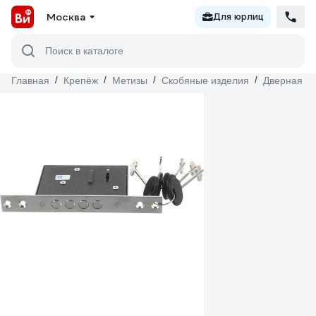
Москва
Для юрлиц
Поиск в каталоге
Главная
/
Крепёж
/
Метизы
/
Скобяные изделия
/
Дверная ф