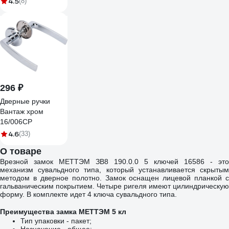
4.5
(8)
03 slim B
296 ₽
Дверные ручки
Вантаж хром
16/006CP
4.6
(33)
О товаре
Врезной замок МЕТТЭМ ЗВ8 190.0.0 5 ключей 16586 - это
механизм сувальдного типа, который устанавливается скрытым
методом в дверное полотно. Замок оснащен лицевой планкой с
гальваническим покрытием. Четыре ригеля имеют цилиндрическую
форму. В комплекте идет 4 ключа сувальдного типа.
Преимущества замка МЕТТЭМ 5 кл
Тип упаковки - пакет;