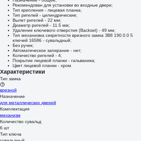
Назначение - общее;
Рекомендован для установки во входные двери;
Тип крепления - лицевая планка;
Тип ригелей - цилиндрические;
Вылет ригелей - 22 мм;
Диаметр ригелей - 11.5 мм;
Удаление ключевого отверстия (Backset) - 49 мм;
Тип механизма секретности врезного замка ЗВ8 190.0.0 5
ключей 16586 - сувальдный;
Без ручек;
Автоматическое запирание - нет;
Количество ригелей - 4;
Покрытие лицевой планки - гальваника;
Цвет лицевой планки - хром.
Характеристики
Тип замка
врезной
Назначение
для металлических дверей
Комплектация
механизм
Количество сувальд
6 шт
Тип ключа
сувальдный