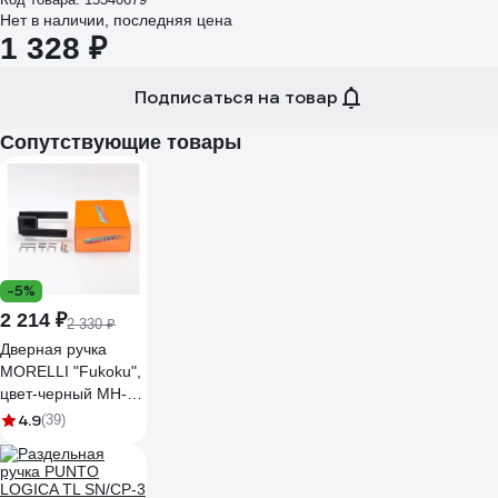
Нет в наличии, последняя цена
1 328 ₽
Подписаться на товар
Сопутствующие товары
-5%
2 214 ₽
2 330 ₽
Дверная ручка
MORELLI "Fukoku",
цвет-черный MH-28
BL-S 9011409
4.9
(39)