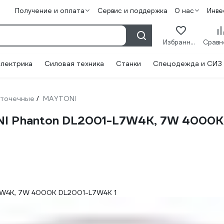
Получение и оплата
Сервис и поддержка
О нас
Инве
Избранное
лектрика
Силовая техника
Станки
Спецодежда и СИЗ
 точечные
MAYTONI
/
NI Phanton DL2001-L7W4K, 7W 4000