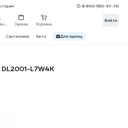
8 800 550-37-70
сторам
Войти
Сравнение
Заказы
Корзина
Сантехника
Авто
Для юрлиц
K DL2001-L7W4K