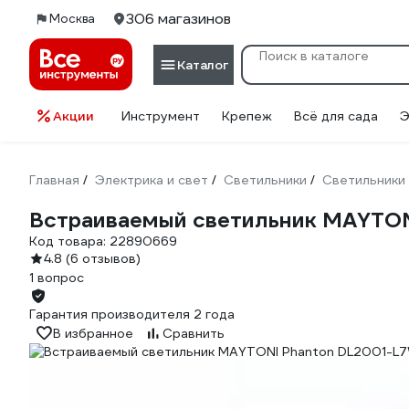
306 магазинов
Москва
Каталог
Акции
Инструмент
Крепеж
Всё для сада
Э
Главная
Электрика и свет
Светильники
Светильники
/
/
/
Встраиваемый светильник MAYTO
Код товара:
22890669
4.8
(6 отзывов)
1 вопрос
Гарантия производителя 2 года
В избранное
Сравнить