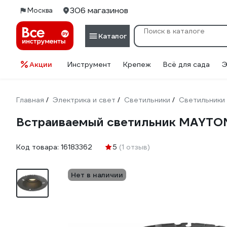
306 магазинов
Москва
Каталог
Акции
Инструмент
Крепеж
Всё для сада
Э
Главная
Электрика и свет
Светильники
Светильники
/
/
/
Встраиваемый светильник MAYTON
Код товара:
16183362
5
(1 отзыв)
Нет в наличии