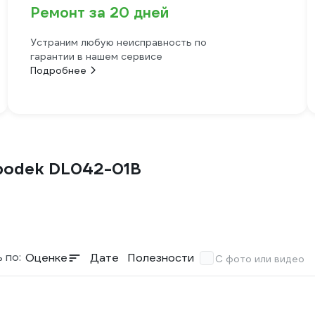
Ремонт за 20 дней
Устраним любую неисправность по
гарантии в нашем сервисе
Подробнее
podek DL042-01B
 по:
Оценке
Дате
Полезности
С фото или видео