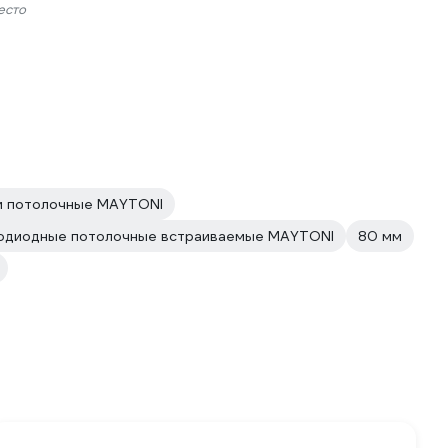
есто
и потолочные MAYTONI
тодиодные потолочные встраиваемые MAYTONI
80 мм