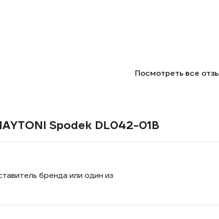
Посмотреть все отз
 MAYTONI Spodek DL042-01B
ставитель бренда или один из