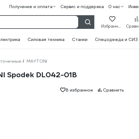
Получение и оплата
Сервис и поддержка
О нас
Инве
Избранное
лектрика
Силовая техника
Станки
Спецодежда и СИЗ
 точечные
MAYTONI
/
I Spodek DL042-01B
В избранное
Сравнить