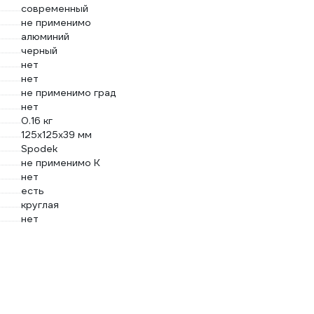
современный
не применимо
алюминий
черный
нет
нет
не применимо град
нет
0.16 кг
125х125х39 мм
Spodek
не применимо К
нет
есть
круглая
нет