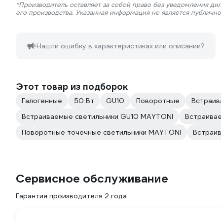
*Производитель оставляет за собой право без уведомления ди
его производства. Указанная информация не является публичн
Нашли ошибку в характеристиках или описании?
Этот товар из подборок
Галогенные
50 Вт
GU10
Поворотные
Встраив
Встраиваемые светильники GU10 MAYTONI
Встраива
Поворотные точечные светильники MAYTONI
Встраив
Сервисное обслуживание
Гарантия производителя 2 года