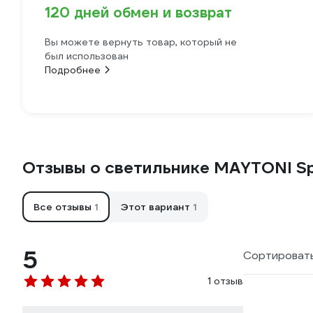
120 дней обмен и возврат
Вы можете вернуть товар, который не
был использован
Подробнее
Отзывы о светильнике MAYTONI S
Все отзывы
1
Этот вариант
1
5
Сортировать
1 отзыв