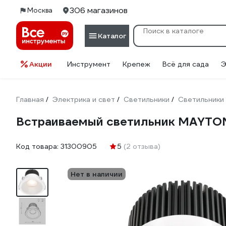
306 магазинов
Москва
Каталог
Акции
Инструмент
Крепеж
Всё для сада
Э
Главная
Электрика и свет
Светильники
Светильники
/
/
/
Встраиваемый светильник MAYTO
Код товара:
31300905
5
(2 отзыва)
Нет в наличии