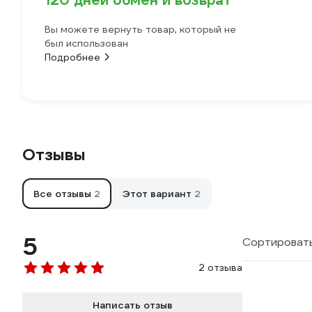
120 дней обмен и возврат
Вы можете вернуть товар, который не
был использован
Подробнее
Отзывы
Все отзывы
2
Этот вариант
2
5
Сортировать
2 отзыва
Написать отзыв