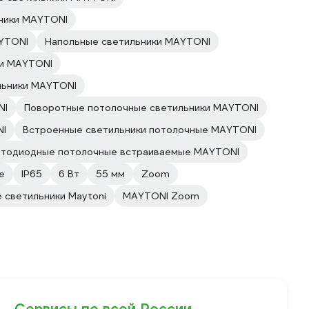
ники MAYTONI
AYTONI
Напольные светильники MAYTONI
ки MAYTONI
льники MAYTONI
NI
Поворотные потолочные светильники MAYTONI
NI
Встроенные светильники потолочные MAYTONI
ветодиодные потолочные встраиваемые MAYTONI
е
IP65
6 Вт
55 мм
Zoom
 светильники Maytoni
MAYTONI Zoom