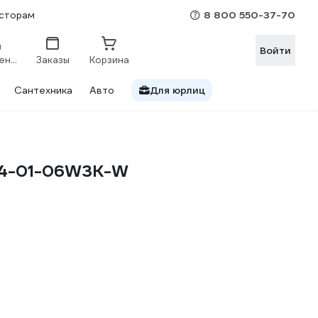
8 800 550-37-70
сторам
Войти
Сравнение
Заказы
Корзина
Сантехника
Авто
Для юрлиц
34-01-06W3K-W