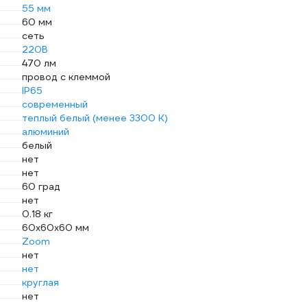
55 мм
60 мм
сеть
220В
470 лм
провод с клеммой
IP65
современный
теплый белый (менее 3300 К)
алюминий
белый
нет
нет
60 град
нет
0.18 кг
60х60х60 мм
Zoom
нет
нет
круглая
нет