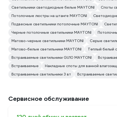
Светильники светодиодные белые MAYTONI
Споты с
Потолочные люстры на штанге MAYTONI
Светодиодн
Подвесные светильники потолочные MAYTONI
Свети
Черные потолочные светильники MAYTONI
Потолочны
Матово-черные светильники MAYTONI
Серые светил
Матово-белые светильники MAYTONI
Теплый белый с
Встраиваемые светильники GU10 MAYTONI
Встраива
Встраиваемые
Накладные споты для ванной влагоза
Встраиваемые светильники 3 вт
Встраиваемые светил
Сервисное обслуживание