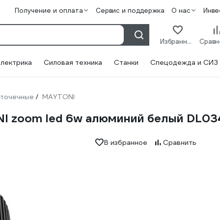
Получение и оплата
Сервис и поддержка
О нас
Инве
Избранное
лектрика
Силовая техника
Станки
Спецодежда и СИЗ
 точечные
MAYTONI
/
NI zoom led 6w алюминий белый DL0
В избранное
Сравнить