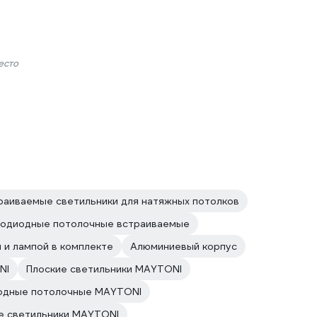
есто
раиваемые светильники для натяжных потолков
одиодные потолочные встраиваемые
 и лампой в комплекте
Алюминиевый корпус
NI
Плоские светильники MAYTONI
иодные потолочные MAYTONI
е светильники MAYTONI