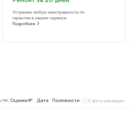
Ремонт за 20 дней
Устраним любую неисправность по
гарантии в нашем сервисе
Подробнее
 по:
Оценке
Дате
Полезности
С фото или видео