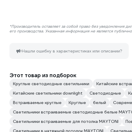
*Производитель оставляет за собой право без уведомления ди
его производства. Указанная информация не является публичн
Нашли ошибку в характеристиках или описании?
Этот товар из подборок
Круглые светодиодные светильники
Китайские встра
Китайские светильники downlight
Светодиодные
К
Встраиваемые круглые
Круглые
белый
Совреме
Светильники встраиваемые светодиодные белые MAYT
Светильники встраиваемые для потолка MAYTONI
По
Светильники в натяжной потолок MAYTONI
Светильни