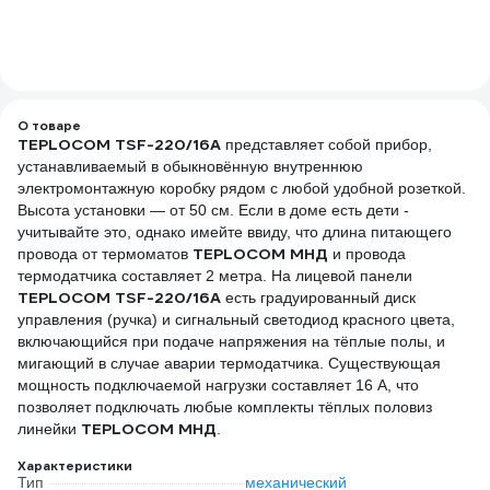
О товаре
TEPLOCOM TSF-220/16A
представляет собой прибор,
устанавливаемый в обыкновённую внутреннюю
электромонтажную коробку рядом с любой удобной розеткой.
Высота установки — от 50 см. Если в доме есть дети -
учитывайте это, однако имейте ввиду, что длина питающего
TEPLOCOM МНД
провода от термоматов
и провода
термодатчика составляет 2 метра. На лицевой панели
TEPLOCOM TSF-220/16A
есть градуированный диск
управления (ручка) и сигнальный светодиод красного цвета,
включающийся при подаче напряжения на тёплые полы, и
мигающий в случае аварии термодатчика. Существующая
мощность подключаемой нагрузки составляет 16 А, что
позволяет подключать любые комплекты тёплых половиз
TEPLOCOM МНД
линейки
.
Характеристики
Тип
механический