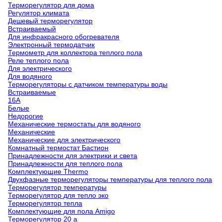
Терморегулятор для дома
Регулятор климата
Дешевый терморегулятор
Встраиваемый
Для инфракрасного обогревателя
Электронный термодатчик
Термометр для коллектора теплого пола
Реле теплого пола
Для электрического
Для водяного
Терморегуляторы с датчиком температуры воды
Встраиваемые
16А
Белые
Недорогие
Механические термостаты для водяного
Механические
Механические для электрического
Комнатный термостат Бастион
Принадлежности для электрики и света
Принадлежности для теплого пола
Комплектующие Thermo
Двухфазные терморегуляторы температуры для теплого пола
Терморегулятор температуры
Терморегулятор для тепло эко
Терморегулятор тепла
Комплектующие для пола Amigo
Терморегулятор 20 а