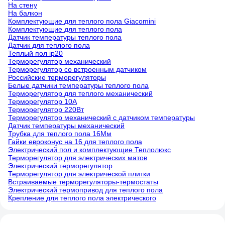
На стену
На балкон
Комплектующие для теплого пола Giacomini
Комплектующие для теплого пола
Датчик температуры теплого пола
Датчик для теплого пола
Теплый пол ip20
Терморегулятор механический
Терморегулятор со встроенным датчиком
Российские терморегуляторы
Белые датчики температуры теплого пола
Терморегулятор для теплого механический
Терморегулятор 10А
Терморегулятор 220Вт
Терморегулятор механический с датчиком температуры
Датчик температуры механический
Трубка для теплого пола 16Мм
Гайки евроконус на 16 для теплого пола
Электрический пол и комплектующие Теплолюкс
Терморегулятор для электрических матов
Электрический терморегулятор
Терморегулятор для электрической плитки
Встраиваемые терморегуляторы-термостаты
Электрический термопривод для теплого пола
Крепление для теплого пола электрического