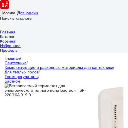
Для юрлиц
Москва
Поиск в каталоге
Главная
Каталог
Корзина
Избранное
Профиль
Главная
/
Сантехника
/
Комплектующие и расходные материалы для сантехники
/
Для тёплых полов
/
Терморегуляторы
/
Бастион