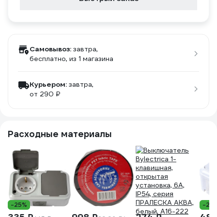
Самовывоз:
завтра,
бесплатно
, из 1 магазина
Курьером:
завтра,
от 290 ₽
Расходные материалы
-25%
-22