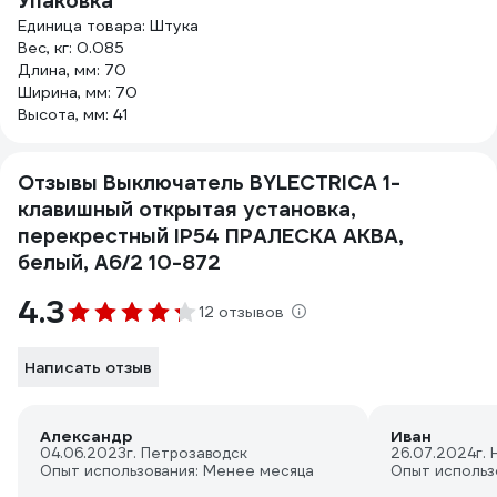
Упаковка
Единица товара: Штука
Вес, кг: 0.085
Длина, мм: 70
Ширина, мм: 70
Высота, мм: 41
Отзывы Выключатель BYLECTRICA 1-
клавишный открытая установка,
перекрестный IP54 ПРАЛЕСКА АКВА,
белый, А6/2 10-872
4.3
12 отзывов
Написать отзыв
Александр
Иван
04.06.2023
г. Петрозаводск
26.07.2024
г.
Опыт использования: Менее месяца
Опыт использ