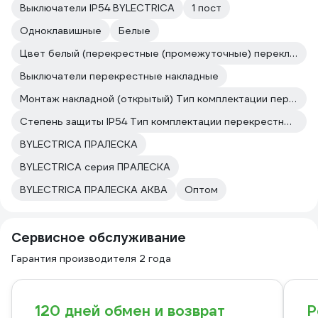
Выключатели IP54 BYLECTRICA
1 пост
Одноклавишные
Белые
Цвет белый (перекрестные (промежуточные) переключатели)
Выключатели перекрестные накладные
Монтаж накладной (открытый) Тип комплектации перекрестный переключатель в сборе
Степень защиты IP54 Тип комплектации перекрестный переключатель в сборе
BYLECTRICA ПРАЛЕСКА
BYLECTRICA серия ПРАЛЕСКА
BYLECTRICA ПРАЛЕСКА АКВА
Оптом
Сервисное обслуживание
Гарантия производителя 2 года
120 дней обмен и возврат
Р