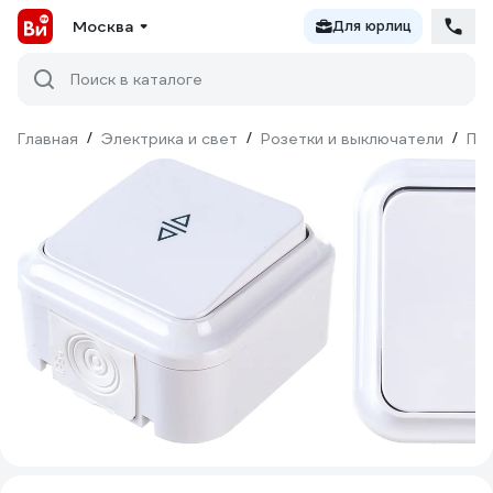
Москва
Для юрлиц
Поиск в каталоге
Главная
/
Электрика и свет
/
Розетки и выключатели
/
Пе