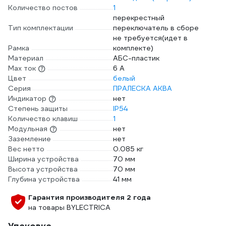
Количество постов
1
перекрестный
Тип комплектации
переключатель в сборе
не требуется(идет в
Рамка
комплекте)
Материал
АБС-пластик
Max ток
6 А
Цвет
белый
Серия
ПРАЛЕСКА АКВА
Индикатор
нет
Степень защиты
IP54
Количество клавиш
1
Модульная
нет
Заземление
нет
Вес нетто
0.085 кг
Ширина устройства
70 мм
Высота устройства
70 мм
Глубина устройства
41 мм
Гарантия производителя 2 года
на товары BYLECTRICA