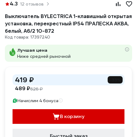
4.3
12 отзывов
Выключатель BYLECTRICA 1-клавишный открытая
установка, перекрестный IP54 ПРАЛЕСКА АКВА,
белый, А6/2 10-872
Код товара: 17397240
Лучшая цена
Ниже средней рыночной
419 ₽
-33%
489 ₽
626 ₽
Начислим 4 бонуса
В корзину
Быстрый заказ