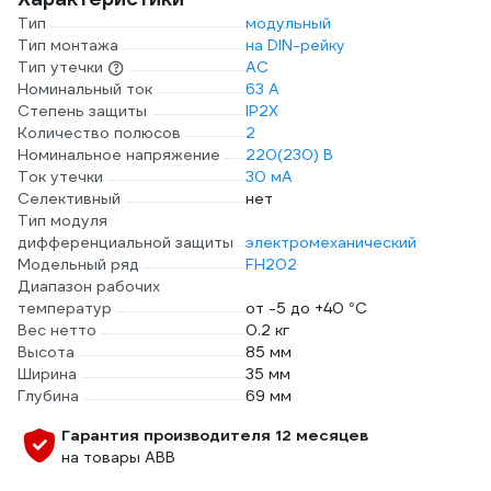
Тип
модульный
Тип монтажа
на DIN-рейку
Тип утечки
АС
Номинальный ток
63 А
Степень защиты
IP2X
Количество полюсов
2
Номинальное напряжение
220(230) В
Ток утечки
30 мА
Селективный
нет
Тип модуля
дифференциальной защиты
электромеханический
Модельный ряд
FH202
Диапазон рабочих
температур
от -5 до +40 °С
Вес нетто
0.2 кг
Высота
85 мм
Ширина
35 мм
Глубина
69 мм
Гарантия производителя 12 месяцев
на товары ABB