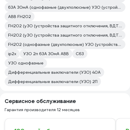
63А 30мА (однофазные (двухполюсные) УЗО (устройства защитного отключения))
ABB FH202
FH202 (уЗО (устройства защитного отключения, ВДТ, УДТ))
FH202 (уЗО (устройства защитного отключения, ВДТ, УДТ))
FH202 (однофазные (двухполюсные) УЗО (устройства защитного отключения))
ip2x
УЗО 2п 63А 30мА ABB
С63
УЗО однофазные
Дифференциальные выключатели (УЗО) 40А
Дифференциальные выключатели (УЗО) 2П
Сервисное обслуживание
Гарантия производителя 12 месяцев