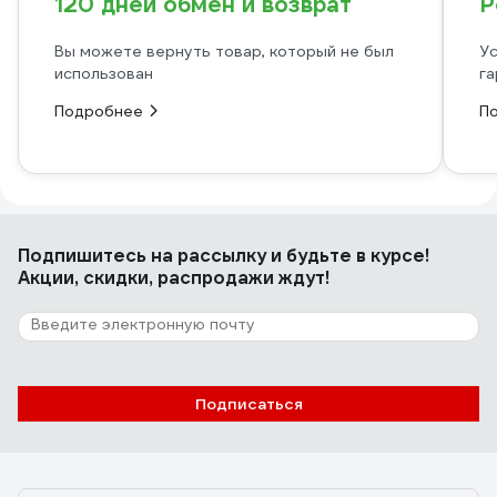
120 дней обмен и возврат
Р
Вы можете вернуть товар, который не был
Ус
использован
га
Подробнее
П
Подпишитесь
на рассылку
и будьте в курсе!
Акции, скидки, распродажи ждут!
Подписаться