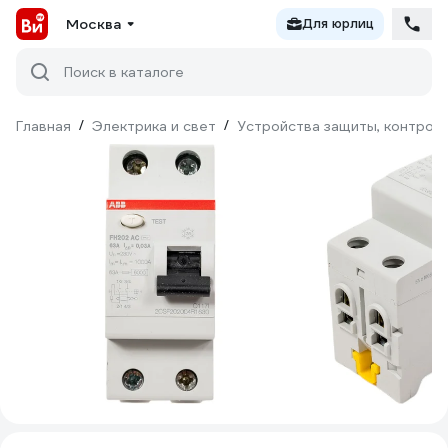
Москва
Для юрлиц
Поиск в каталоге
Главная
/
Электрика и свет
/
Устройства защиты, контроля