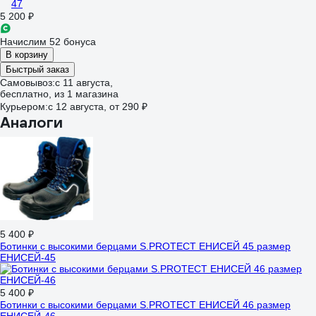
47
5 200 ₽
Начислим 52 бонуса
В корзину
Быстрый заказ
Самовывоз:
c 11 августа,
бесплатно
, из 1 магазина
Курьером:
c 12 августа,
от 290 ₽
Аналоги
5 400 ₽
Ботинки с высокими берцами S.PROTECT ЕНИСЕЙ 45 размер
ЕНИСЕЙ-45
5 400 ₽
Ботинки с высокими берцами S.PROTECT ЕНИСЕЙ 46 размер