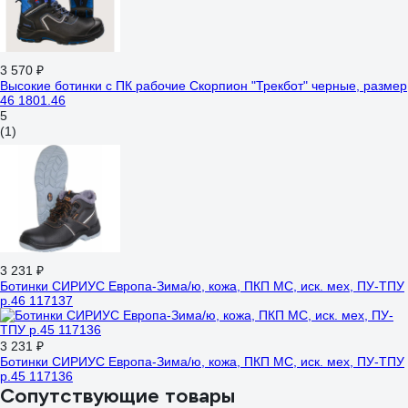
3 570 ₽
Высокие ботинки с ПК рабочие Скорпион "Трекбот" черные, размер
46 1801.46
5
(1)
3 231 ₽
Ботинки СИРИУС Европа-Зима/ю, кожа, ПКП МС, иск. мех, ПУ-ТПУ
р.46 117137
3 231 ₽
Ботинки СИРИУС Европа-Зима/ю, кожа, ПКП МС, иск. мех, ПУ-ТПУ
р.45 117136
Сопутствующие товары