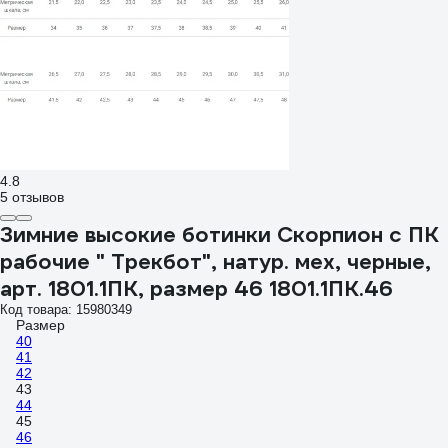
4.8
5 отзывов
Зимние высокие ботинки Скорпион с ПК
рабочие " Трекбот", натур. мех, черные,
арт. 1801.1ПК, размер 46 1801.1ПК.46
Код товара: 15980349
Размер
40
41
42
43
44
45
46