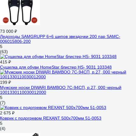
73 000 ₽
Ледоходы SAMGRUPP 6+6 шипов звездочки 200 пар SAMC-
006015806-200
5
(63)
415 ₽
Сушилка для обуви HomeStar блистер HS- 9031 103348
199 ₽
Мужские носки DIWARI BAMBOO 7С-94СП, р.27, 000 черный
1001330110030012000
5
(7)
2 675 ₽
Коврик с подогревом REXANT 500x700мм 51-0053
5
(4)