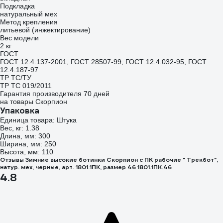
Подкладка
натуральный мех
Метод крепления
литьевой (инжектирование)
Вес модели
2 кг
ГОСТ
ГОСТ 12.4.137-2001, ГОСТ 28507-99, ГОСТ 12.4.032-95, ГОСТ
12.4.187-97
ТР ТС/ТУ
ТР ТС 019/2011
Гарантия производителя 70 дней
на товары Скорпион
Упаковка
Единица товара: Штука
Вес, кг: 1.38
Длина, мм: 300
Ширина, мм: 250
Высота, мм: 110
Отзывы Зимние высокие ботинки Скорпион с ПК рабочие " Трекбот",
натур. мех, черные, арт. 1801.1ПК, размер 46 1801.1ПК.46
4.8