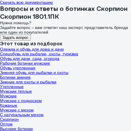
Скачать всю документацию
Вопросы и ответы о ботинках Скорпион
Скорпион 1801.1ПК
Нужна помощь?
Задайте вопрос – вам ответит наш эксперт, представитель бренда
или один из покупателей
Задать вопрос
Этот товар из подборок
Одежда и обувь для дома и дачи
Спецобувь для рыбалки, охоты, туризма
Обувь для дачи, сада, огорода
Рабочие ботинки мужские
Обувь утепленная
Зимняя обувь для рыбалки и охоты
Ботинки зимние
Зимние для охоты и рыбалки
Утепленные
Мужские теплые
Мужские
Мужские с подноском
Кожаные
Мужские с мехом
С натуральным мехом
Скорпион
Оптом
Высокие ботинки