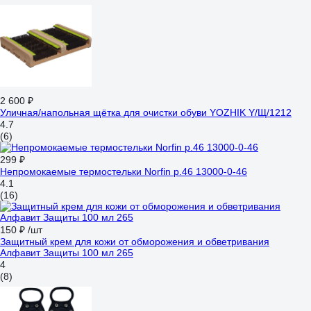
2 600 ₽
Уличная/напольная щётка для очистки обуви YOZHIK Y/Щ/1212
4.7
(6)
299 ₽
Непромокаемые термостельки Norfin р.46 13000-0-46
4.1
(16)
150 ₽
/шт
Защитный крем для кожи от обморожения и обветривания
Алфавит Защиты 100 мл 265
4
(8)