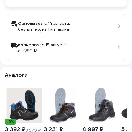
Самовывоз:
c 14 августа,
бесплатно
, из 1 магазина
Курьером:
c 15 августа,
от 290 ₽
Аналоги
-5%
3 392 ₽
3 231 ₽
4 997 ₽
5 2
3 570 ₽