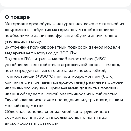
100 мл 265
О товаре
Материал верха обуви – натуральная кожа с отделкой из
современных обувных материалов, что обеспечивает
необходимые защитные функции обуви и значительно
уменьшает массу.
Внутренний поликарбонатный подносок данной модели,
выдерживает нагрузку до 200 Дж.
Подошва ПУ-Нитрил — маслобензостойкая (МБС),
устойчивая к воздействию агрессивной среды – масел,
нефтепродуктов, изготовлена из износостойкой,
термостойкой (+300°С при кратковременном (60 с)
контакте с нагретыми поверхностями) резины на основе
нитрильного каучука. Применяемый для литья подошвы
нитрил обладает высокой эластичностью и гибкостью.
Глухой клапан исключает попадание внутрь влаги, пыли и
мелкий предметов.
Объемная колодка специальной конструкции дает
возможность работать целый день, не испытывая
дискомфорта и усталости.