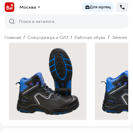
Москва
Для юрлиц
Поиск в каталоге
Главная
/
Спецодежда и СИЗ
/
Рабочая обувь
/
Зимняя о