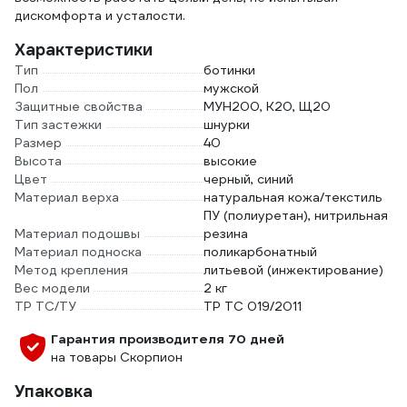
дискомфорта и усталости.
Характеристики
Тип
ботинки
Пол
мужской
Защитные свойства
МУН200, К20, Щ20
Тип застежки
шнурки
Размер
40
Высота
высокие
Цвет
черный, синий
Материал верха
натуральная кожа/текстиль
ПУ (полиуретан), нитрильная
Материал подошвы
резина
Материал подноска
поликарбонатный
Метод крепления
литьевой (инжектирование)
Вес модели
2 кг
ТР ТС/ТУ
ТР ТС 019/2011
Гарантия производителя 70 дней
на товары Скорпион
Упаковка