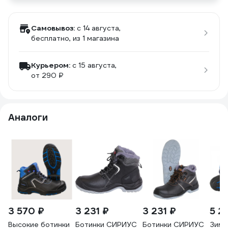
Самовывоз:
c 14 августа,
бесплатно
, из 1 магазина
Курьером:
c 15 августа,
от 290 ₽
Аналоги
3 570 ₽
3 231 ₽
3 231 ₽
5 2
Высокие ботинки
Ботинки СИРИУС
Ботинки СИРИУС
Зимн