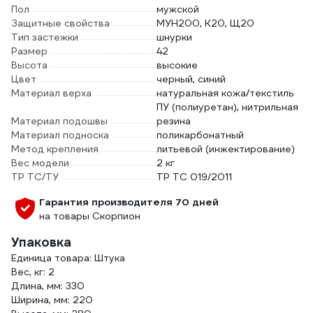
Пол
мужской
Защитные свойства
МУН200, К20, Щ20
Тип застежки
шнурки
Размер
42
Высота
высокие
Цвет
черный, синий
Материал верха
натуральная кожа/текстиль
ПУ (полиуретан), нитрильная
Материал подошвы
резина
Материал подноска
поликарбонатный
Метод крепления
литьевой (инжектирование)
Вес модели
2 кг
ТР ТС/ТУ
ТР ТС 019/2011
Гарантия производителя 70 дней
на товары Скорпион
Упаковка
Единица товара: Штука
Вес, кг: 2
Длина, мм: 330
Ширина, мм: 220