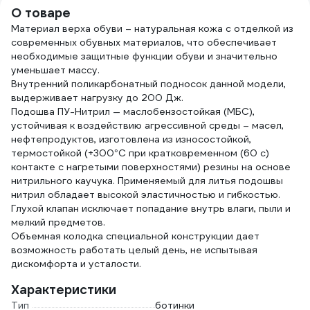
О товаре
Материал верха обуви – натуральная кожа с отделкой из
современных обувных материалов, что обеспечивает
необходимые защитные функции обуви и значительно
уменьшает массу.
Внутренний поликарбонатный подносок данной модели,
выдерживает нагрузку до 200 Дж.
Подошва ПУ-Нитрил — маслобензостойкая (МБС),
устойчивая к воздействию агрессивной среды – масел,
нефтепродуктов, изготовлена из износостойкой,
термостойкой (+300°С при кратковременном (60 с)
контакте с нагретыми поверхностями) резины на основе
нитрильного каучука. Применяемый для литья подошвы
нитрил обладает высокой эластичностью и гибкостью.
Глухой клапан исключает попадание внутрь влаги, пыли и
мелкий предметов.
Объемная колодка специальной конструкции дает
возможность работать целый день, не испытывая
дискомфорта и усталости.
Характеристики
Тип
ботинки