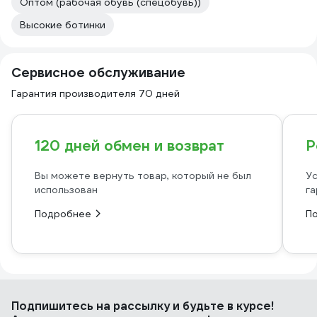
Оптом (рабочая обувь (спецобувь))
Высокие ботинки
Сервисное обслуживание
Гарантия производителя 70 дней
120 дней обмен и возврат
Р
Вы можете вернуть товар, который не был
Ус
использован
га
Подробнее
П
Подпишитесь
на рассылку
и будьте в курсе!