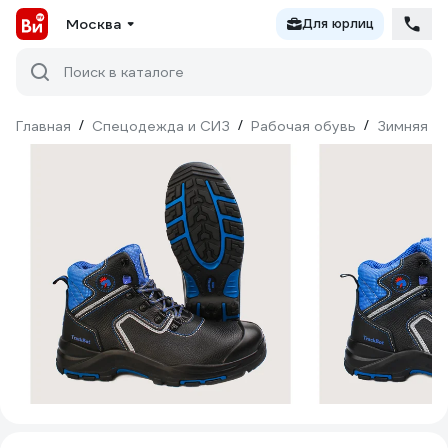
Москва
Для юрлиц
Поиск в каталоге
Главная
/
Спецодежда и СИЗ
/
Рабочая обувь
/
Зимняя о