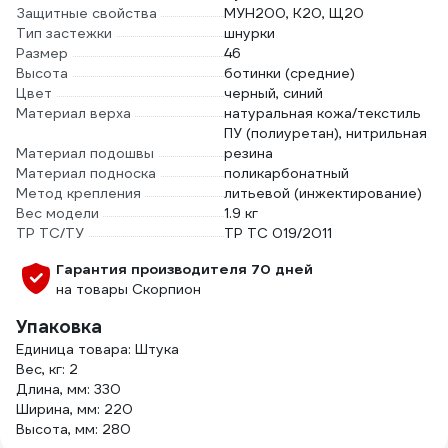
Защитные свойства
МУН200, К20, Щ20
Тип застежки
шнурки
Размер
46
Высота
ботинки (средние)
Цвет
черный, синий
Материал верха
натуральная кожа/текстиль
ПУ (полиуретан), нитрильная
Материал подошвы
резина
Материал подноска
поликарбонатный
Метод крепления
литьевой (инжектирование)
Вес модели
1.9 кг
ТР ТС/ТУ
ТР ТС 019/2011
Гарантия производителя 70 дней
на товары Скорпион
Упаковка
Единица товара: Штука
Вес, кг: 2
Длина, мм: 330
Ширина, мм: 220
Высота, мм: 280