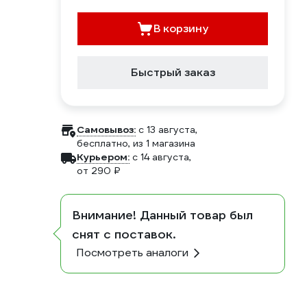
В корзину
Быстрый заказ
Самовывоз:
c 13 августа,
бесплатно
, из 1 магазина
Курьером:
c 14 августа,
от 290 ₽
Внимание! Данный товар был
снят с поставок.
Посмотреть аналоги