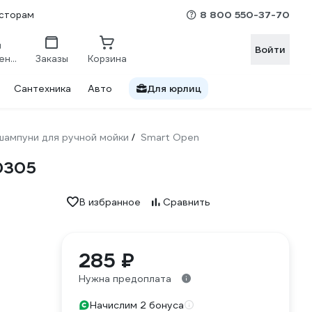
8 800 550-37-70
сторам
Войти
Сравнение
Заказы
Корзина
Сантехника
Авто
Для юрлиц
шампуни для ручной мойки
Smart Open
/
0305
В избранное
Сравнить
285 ₽
Нужна предоплата
Начислим 2 бонуса