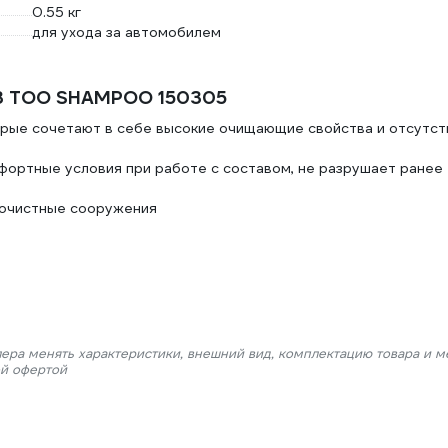
0.55 кг
для ухода за автомобилем
03 TOO SHAMPOO 150305
рые сочетают в себе высокие очищающие свойства и отсутст
фортные условия при работе с составом, не разрушает ранее
оочистные сооружения
лера менять характеристики, внешний вид, комплектацию товара и м
ой офертой