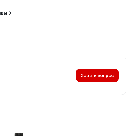
ывы
Задать вопрос