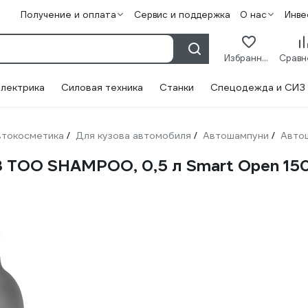
Получение и оплата
Сервис и поддержка
О нас
Инве
Избранное
лектрика
Силовая техника
Станки
Спецодежда и СИЗ
втокосметика
Для кузова автомобиля
Автошампуни
Авто
/
/
/
3 TOO SHAMPOO, 0,5 л Smart Open 15