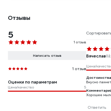
Отзывы
5
Сортировать
1 отзыв
Написать отзыв
Вячеслав
02
Цена/качеств
1 отзыв
Достоинства
Оценки по параметрам
Вкусно пахнет
Цена/качество
5
Комментарий
Хорошее мыл
Ответить