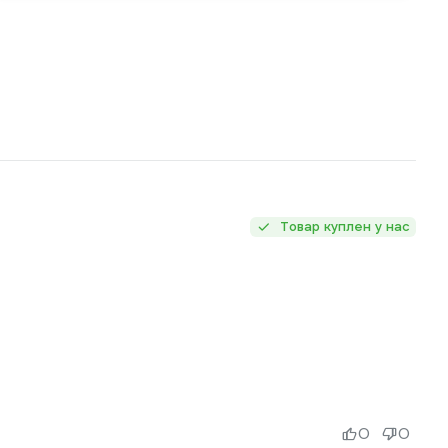
Товар куплен у нас
0
0