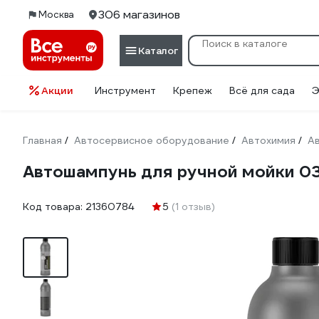
306 магазинов
Москва
Каталог
Акции
Инструмент
Крепеж
Всё для сада
Э
Главная
Автосервисное оборудование
Автохимия
А
/
/
/
Автошампунь для ручной мойки 0
Код товара:
21360784
5
(1 отзыв)