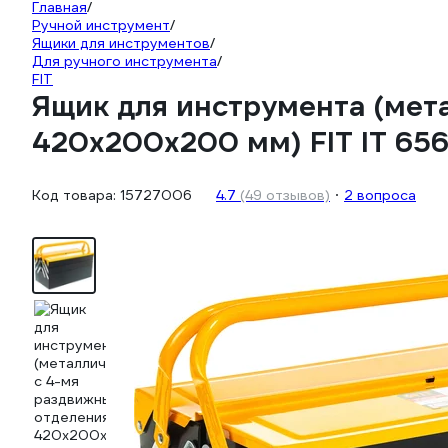
Главная
/
Ручной инструмент
/
Ящики для инструментов
/
Для ручного инструмента
/
FIT
Ящик для инструмента (мет
420х200х200 мм) FIT IT 65
Код товара:
15727006
4.7
(49 отзывов)
2 вопроса