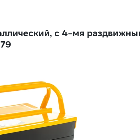
аллический, с 4-мя раздвижны
679