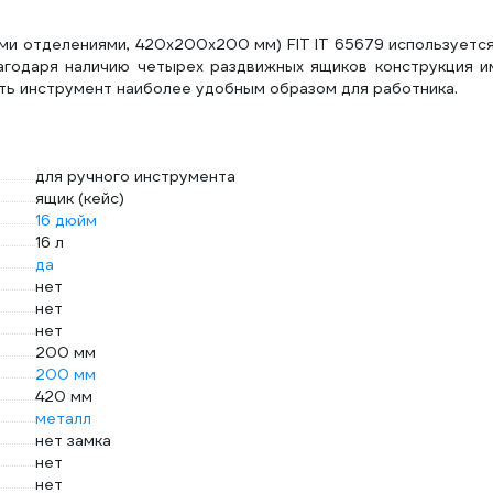
ыми отделениями, 420х200х200 мм) FIT IT 65679 используетс
лагодаря наличию четырех раздвижных ящиков конструкция и
ь инструмент наиболее удобным образом для работника.
для ручного инструмента
ящик (кейс)
16 дюйм
16 л
да
нет
нет
нет
200 мм
200 мм
420 мм
металл
нет замка
нет
нет