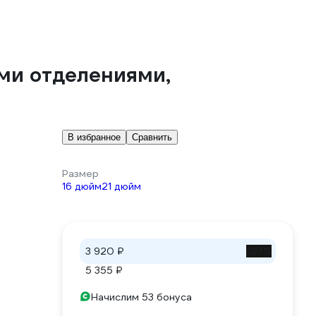
ми отделениями,
В избранное
Сравнить
Размер
16 дюйм
21 дюйм
3 920 ₽
-27%
5 355 ₽
Начислим 53 бонуса