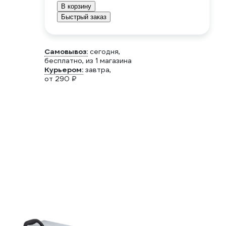
В корзину
Быстрый заказ
Самовывоз:
сегодня,
бесплатно
, из 1 магазина
Курьером:
завтра,
от 290 ₽