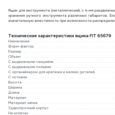
Ящик для инструмента (металлический, с 4-мя раздвижн
хранения ручного инструмента различных габаритов. Б
значительную вместимость при возможности распределит
Технические характеристики ящика FIT 65679
Назначение
Форм-фактор
Размер
Объем
С выдвижными секциями
С выдвижными полками
С органайзером для крепежа и мелких деталей
С лотками
Высота
Ширина
Длина
Материал
Материал замка
Ударопрочный корпус
На колесах