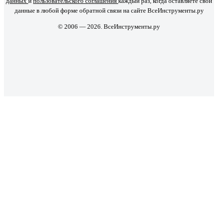
данных
и
пользовательского соглашения
каждый раз, когда оставляете свои
данные в любой форме обратной связи на сайте ВсеИнструменты.ру
© 2006 — 2026. ВсеИнструменты.ру