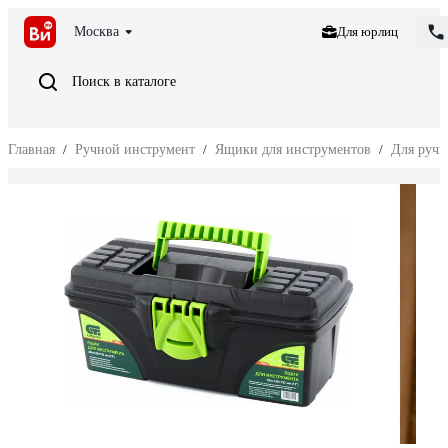
Москва
Для юрлиц
Поиск в каталоге
Главная
/
Ручной инструмент
/
Ящики для инструментов
/
Для ручн