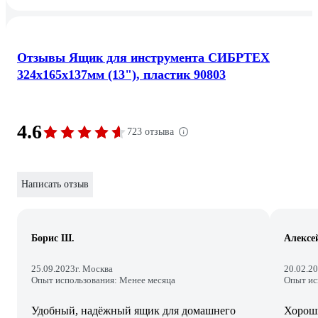
Отзывы Ящик для инструмента СИБРТЕХ
324x165x137мм (13"), пластик 90803
4.6
723 отзыва
Написать отзыв
Борис Ш.
Алексе
25.09.2023
г. Москва
20.02.2
Опыт использования: Менее месяца
Опыт ис
Удобный, надёжный ящик для домашнего
Хороши