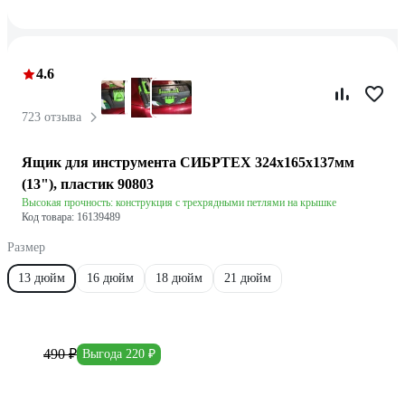
4.6
723 отзыва
Ящик для инструмента СИБРТЕХ 324x165x137мм
(13"), пластик 90803
Высокая прочность: конструкция с трехрядными петлями на крышке
Код товара: 16139489
Размер
13 дюйм
16 дюйм
18 дюйм
21 дюйм
490 ₽
Выгода 220 ₽