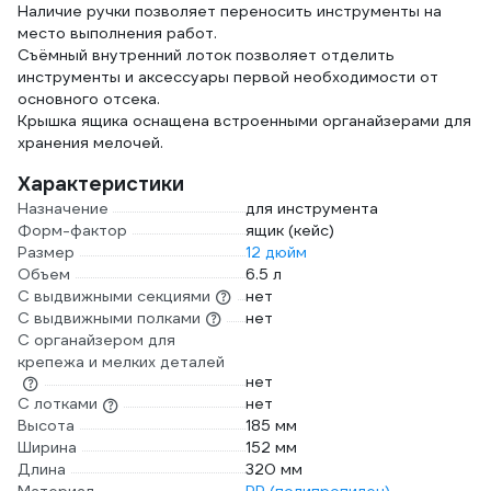
Наличие ручки позволяет переносить инструменты на
место выполнения работ.
Съёмный внутренний лоток позволяет отделить
инструменты и аксессуары первой необходимости от
основного отсека.
Крышка ящика оснащена встроенными органайзерами для
хранения мелочей.
Характеристики
Назначение
для инструмента
Форм-фактор
ящик (кейс)
Размер
12 дюйм
Объем
6.5 л
С выдвижными секциями
нет
С выдвижными полками
нет
С органайзером для
крепежа и мелких деталей
нет
С лотками
нет
Высота
185 мм
Ширина
152 мм
Длина
320 мм