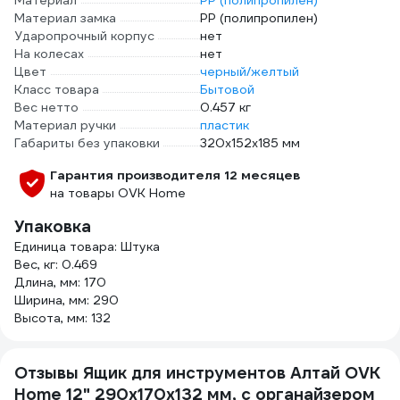
Материал
PP (полипропилен)
Материал замка
PP (полипропилен)
Ударопрочный корпус
нет
На колесах
нет
Цвет
черный/желтый
Класс товара
Бытовой
Вес нетто
0.457 кг
Материал ручки
пластик
Габариты без упаковки
320х152х185 мм
Гарантия производителя 12 месяцев
на товары OVK Home
Упаковка
Единица товара: Штука
Вес, кг: 0.469
Длина, мм: 170
Ширина, мм: 290
Высота, мм: 132
Отзывы Ящик для инструментов Алтай OVK
Home 12" 290x170x132 мм, с органайзером