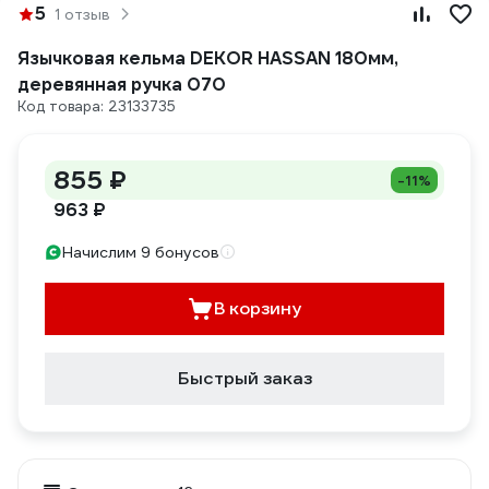
5
1 отзыв
Язычковая кельма DEKOR HASSAN 180мм,
деревянная ручка 070
Код товара: 23133735
855 ₽
-11%
963 ₽
Начислим 9 бонусов
В корзину
Быстрый заказ