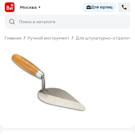
Москва
Для юрлиц
Поиск в каталоге
Главная
/
Ручной инструмент
/
Для штукатурно-отделочн