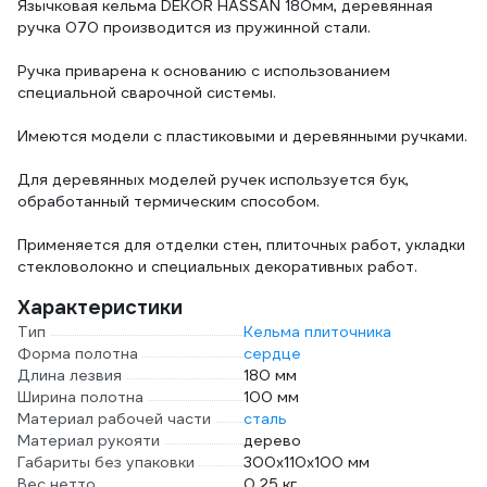
Язычковая кельма DEKOR HASSAN 180мм, деревянная
ручка 070 производится из пружинной стали.
Ручка приварена к основанию с использованием
специальной сварочной системы.
Имеются модели с пластиковыми и деревянными ручками.
Для деревянных моделей ручек используется бук,
обработанный термическим способом.
Применяется для отделки стен, плиточных работ, укладки
стекловолокно и специальных декоративных работ.
Характеристики
Тип
Кельма плиточника
Форма полотна
сердце
Длина лезвия
180 мм
Ширина полотна
100 мм
Материал рабочей части
сталь
Материал рукояти
дерево
Габариты без упаковки
300х110х100 мм
Вес нетто
0.25 кг