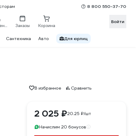
8 800 550-37-70
сторам
Войти
Сравнение
Заказы
Корзина
Сантехника
Авто
Для юрлиц
В избранное
Сравнить
2 025 ₽
20.25 ₽/шт
Начислим 20 бонусов