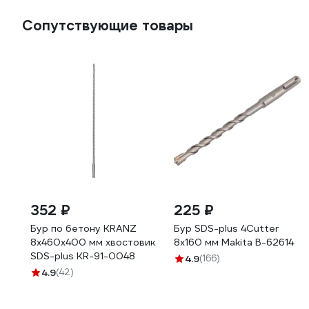
Сопутствующие товары
352 ₽
225 ₽
Бур по бетону KRANZ
Бур SDS-plus 4Cutter
8x460x400 мм хвостовик
8x160 мм Makita B-62614
SDS-plus KR-91-0048
4.9
(166)
4.9
(42)