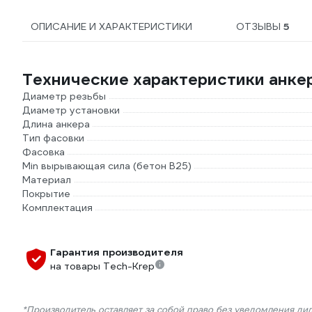
ОПИСАНИЕ И ХАРАКТЕРИСТИКИ
ОТЗЫВЫ
5
Технические характеристики анке
Диаметр резьбы
Диаметр установки
Длина анкера
Тип фасовки
Фасовка
Min вырывающая сила (бетон B25)
Материал
Покрытие
Комплектация
Гарантия производителя
на товары Tech-Krep
*Производитель оставляет за собой право без уведомления ди