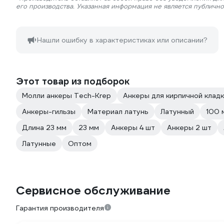
его производства. Указанная информация не является публичн
Нашли ошибку в характеристиках или описании?
Этот товар из подборок
Молли анкеры Tech-Krep
Анкеры для кирпичной клад
Анкеры-гильзы
Материал латунь
Латунный
100 
Длина 23 мм
23 мм
Анкеры 4 шт
Анкеры 2 шт
Латунные
Оптом
Сервисное обслуживание
Гарантия производителя