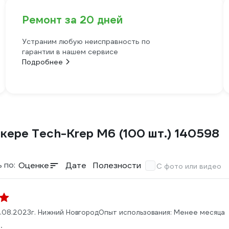
Ремонт за 20 дней
Устраним любую неисправность по
гарантии в нашем сервисе
Подробнее
ере Tech-Krep М6 (100 шт.) 140598
 по:
Оценке
Дате
Полезности
С фото или видео
.08.2023
г. Нижний Новгород
Опыт использования: Менее месяца
: