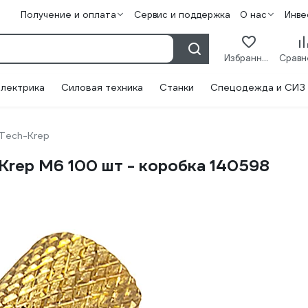
Получение и оплата
Сервис и поддержка
О нас
Инве
Избранное
лектрика
Силовая техника
Станки
Спецодежда и СИЗ
Tech-Krep
Krep М6 100 шт - коробка 140598