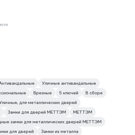
есто
Антивандальные
Уличные антивандальные
ссиональные
Врезные
5 ключей
В сборе
Уличные, для металлических дверей
я
Замки для дверей МЕТТЭМ
МЕТТЭМ
дные замки для металлических дверей МЕТТЭМ
амки для дверей
Замки из металла