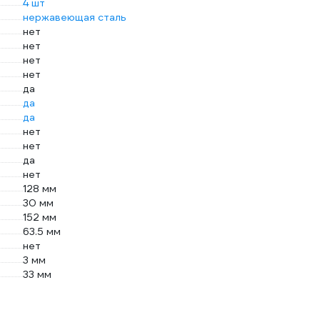
4 шт
нержавеющая сталь
нет
нет
нет
нет
да
да
да
нет
нет
да
нет
128 мм
30 мм
152 мм
63.5 мм
нет
3 мм
33 мм