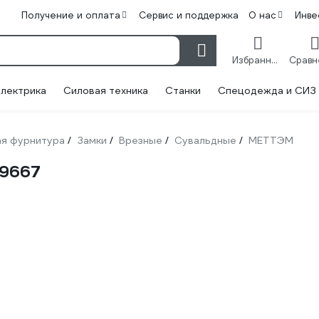
Получение и оплата
Сервис и поддержка
О нас
Инве
Избранное
лектрика
Силовая техника
Станки
Спецодежда и СИЗ
я фурнитура
Замки
Врезные
Сувальдные
МЕТТЭМ
/
/
/
/
 9667