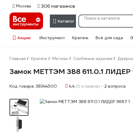
306 магазинов
Москва
Каталог
Акции
Инструмент
Крепеж
Всё для сада
Э
Главная
Крепёж
Метизы
Скобяные изделия
Дверна
/
/
/
/
Замок МЕТТЭМ ЗВ8 611.0.1 ЛИДЕР
Код товара:
38344500
4.4
(5 отзывов)
2 вопроса