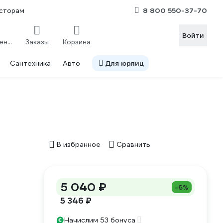
8 800 550-37-70
сторам
Войти
Сравнение
Заказы
Корзина
Сантехника
Авто
Для юрлиц
В избранное
Сравнить
5 040 ₽
-6%
5 346 ₽
Начислим 53 бонуса