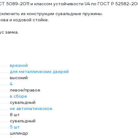
СТ 5089-2011 и классом устойчивости U4 по ГОСТ Р 52582-20
сключить из конструкции сувальдные пружины.
ова и кодовой стойке.
с замка.
врезной
для металлических дверей
высокий
4
левое/правое
в сборе
сувальдный
не автоматическое
8 шт
сувальдный
5 шт
цилиндр