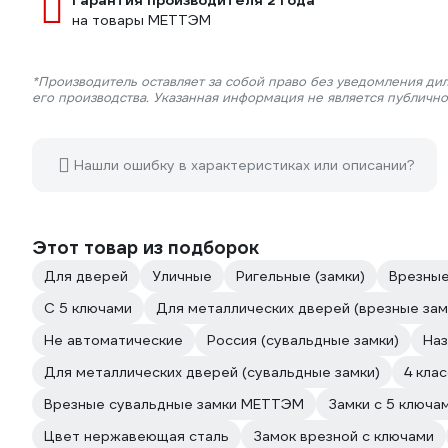
Гарантия производителя 2 года
на товары МЕТТЭМ
*Производитель оставляет за собой право без уведомления ди
его производства. Указанная информация не является публичн
Нашли ошибку в характеристиках или описании?
Этот товар из подборок
Для дверей
Уличные
Ригельные (замки)
Врезные
С 5 ключами
Для металлических дверей (врезные зам
Не автоматические
Россия (сувальдные замки)
Наз
Для металлических дверей (сувальдные замки)
4 клас
Врезные сувальдные замки МЕТТЭМ
Замки с 5 ключ
Цвет нержавеющая сталь
Замок врезной с ключами