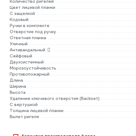
Количество ригелей
Цвет лицевой планки
С защелкой
Кодовый
Ручки в комплекте
Отверстие под ручку
Ответная планка
Уличный
Антивандальный
Сейфовый
Двухсистемный
Морозоустойчивость
Противопожарный
Длина
Ширина
Высота
Удаление ключевого отверстия (Backset)
С вертушкой
Толщина лицевой планки
Вылет ригеля