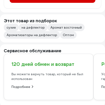
Этот товар из подборок
сухие
на дефлектор
Аромат восточный
Ароматизаторы на дефлектор
Оптом
Сервисное обслуживание
120 дней обмен и возврат
Р
Вы можете вернуть товар, который не был
Ус
использован
га
Подробнее
П