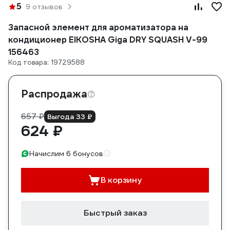
5
9 отзывов
Запасной элемент для ароматизатора на
кондиционер EIKOSHA Giga DRY SQUASH V-99
156463
Код товара: 19729588
Распродажа
657 ₽
Выгода 33 ₽
624 ₽
Начислим 6 бонусов
В корзину
Быстрый заказ