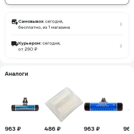
Самовывоз:
сегодня,
бесплатно
, из 1 магазина
Курьером:
сегодня,
от 290 ₽
Аналоги
963 ₽
486 ₽
963 ₽
963