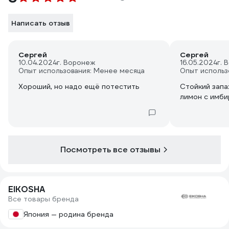
Написать отзыв
Сергей
Сергей
10.04.2024
г. Воронеж
16.05.2024
г. 
Опыт использования: Менее месяца
Опыт использ
Хороший, но надо ещё потестить
Стойкий запа
лимон с имб
Посмотреть все отзывы
EIKOSHA
Все товары бренда
Япония — родина бренда