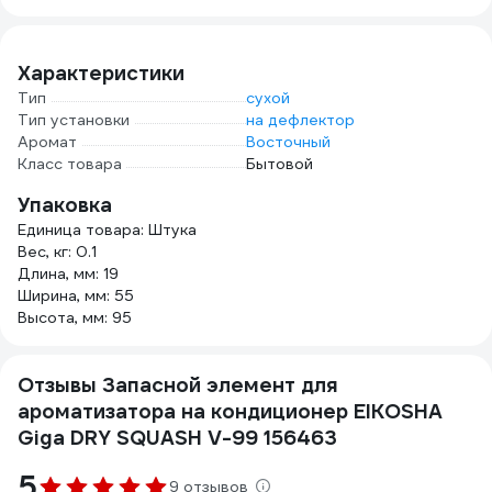
мл
4603740920131
Характеристики
Тип
сухой
Тип установки
на дефлектор
Аромат
Восточный
Класс товара
Бытовой
Упаковка
Единица товара: Штука
Вес, кг: 0.1
Длина, мм: 19
Ширина, мм: 55
Высота, мм: 95
Отзывы Запасной элемент для
ароматизатора на кондиционер EIKOSHA
Giga DRY SQUASH V-99 156463
5
9 отзывов