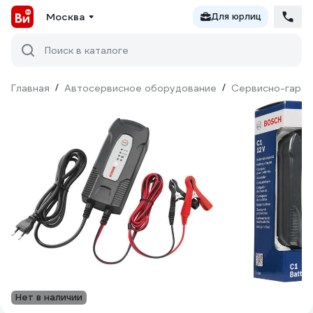
Москва
Для юрлиц
Поиск в каталоге
Главная
/
Автосервисное оборудование
/
Сервисно-гараж
Нет в наличии