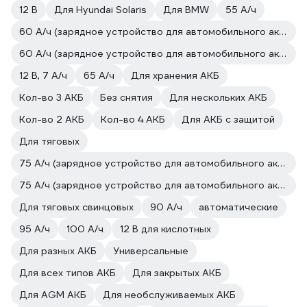
12 В
Для Hyundai Solaris
Для BMW
55 А/ч
60 А/ч (зарядное устройство для автомобильного аккумулятора)
60 А/ч (зарядное устройство для автомобильного аккумулятора)
12 В, 7 А/ч
65 А/ч
Для хранения АКБ
Кол-во 3 АКБ
Без снятия
Для нескольких АКБ
Кол-во 2 АКБ
Кол-во 4 АКБ
Для АКБ с защитой
Для тяговых
75 А/ч (зарядное устройство для автомобильного аккумулятора)
75 А/ч (зарядное устройство для автомобильного аккумулятора)
Для тяговых свинцовых
90 А/ч
автоматические
95 А/ч
100 А/ч
12 В для кислотных
Для разных АКБ
Универсальные
Для всех типов АКБ
Для закрытых АКБ
Для AGM АКБ
Для необслуживаемых АКБ