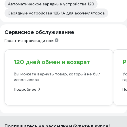
Автоматическое зарядные устройства 12В
Зарядные устройства 12В 1А для аккумуляторов
Сервисное обслуживание
Гарантия производителя
120 дней обмен и возврат
Р
Вы можете вернуть товар, который не был
Ус
использован
га
Подробнее
П
Подпишитесь
на рассылку
и будьте в курсе!