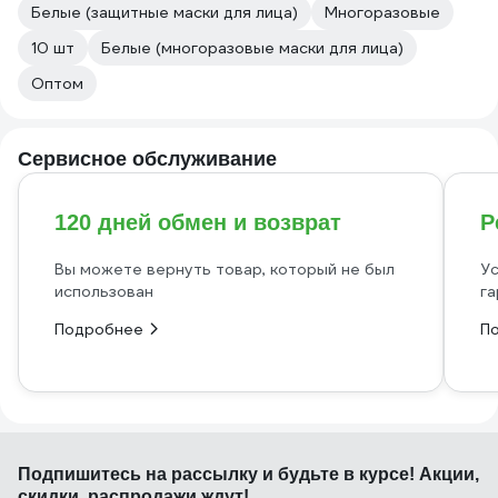
Белые (защитные маски для лица)
Многоразовые
10 шт
Белые (многоразовые маски для лица)
Оптом
Сервисное обслуживание
120 дней обмен и возврат
Р
Вы можете вернуть товар, который не был
Ус
использован
га
Подробнее
П
Подпишитесь
на рассылку
и будьте в курсе! Акции,
скидки, распродажи ждут!