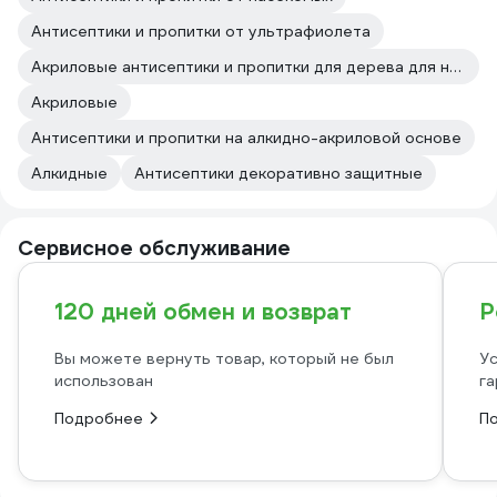
Антисептики и пропитки от ультрафиолета
Акриловые антисептики и пропитки для дерева для наружных работ
Акриловые
Антисептики и пропитки на алкидно-акриловой основе
Алкидные
Антисептики декоративно защитные
Сервисное обслуживание
120 дней обмен и возврат
Р
Вы можете вернуть товар, который не был
Ус
использован
га
Подробнее
П