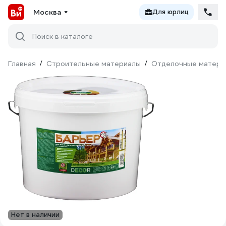
Москва
Для юрлиц
Поиск в каталоге
Главная
/
Строительные материалы
/
Отделочные матери
Нет в наличии