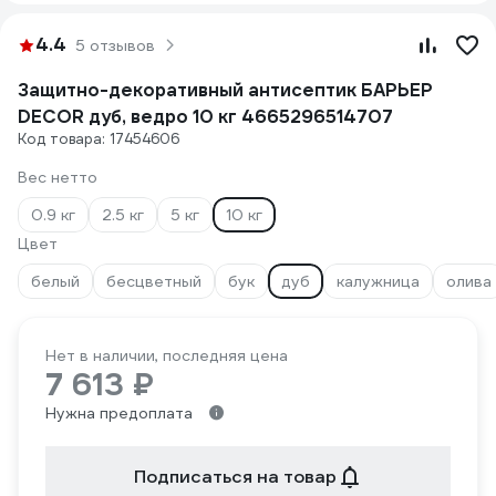
4.4
5 отзывов
Защитно-декоративный антисептик БАРЬЕР
DECOR дуб, ведро 10 кг 4665296514707
Код товара: 17454606
Вес нетто
0.9 кг
2.5 кг
5 кг
10 кг
Цвет
белый
бесцветный
бук
дуб
калужница
олива
Нет в наличии, последняя цена
7 613 ₽
Нужна предоплата
Подписаться на товар