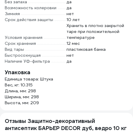
Без запаха
да
Возможность колеровки
да
Зимняя
нет
Срок действия защиты
10 лет
Хранить в плотно закрытой
таре при положительной
Условия хранения
температуре
Срок хранения
12 мес
Вид тары
пластиковая банка
Быстросохнущая
нет
Наличие УФ-фильтра
да
Упаковка
Единица товара: Штука
Вес, кг: 10.315
Длина, мм: 298
Ширина, мм: 298
Высота, мм: 209
Отзывы Защитно-декоративный
антисептик БАРЬЕР DECOR дуб, ведро 10 кг