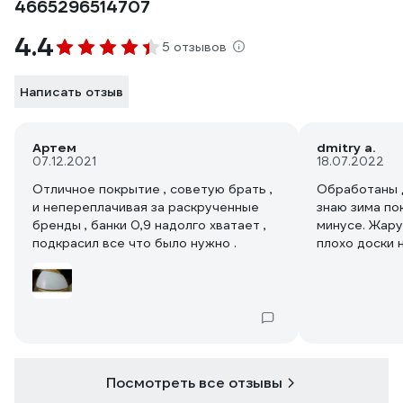
4665296514707
4.4
5 отзывов
Написать отзыв
Артем
dmitry a.
07.12.2021
18.07.2022
Отличное покрытие , советую брать ,
Обработаны д
и непереплачивая за раскрученные
знаю зима по
бренды , банки 0,9 надолго хватает ,
минусе. Жару
подкрасил все что было нужно .
плохо доски 
покраске в 1 
Посмотреть все отзывы