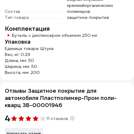
кремнийорганических
Состав
полимеров
Тип товара
защитное покрытие
Комплектация
Бутыль с диспенсером объемом 250 мл
Упаковка
Единица товара: Штука
Вес, кг: 0.29
Длина, мм: 50
Ширина, мм: 50
Высота, мм: 200
Отзывы Защитное покрытие для
автомобиля Пластполимер-Пром поли-
кварц ЗВ-00001946
4
11 отзывов
Написать отзыв