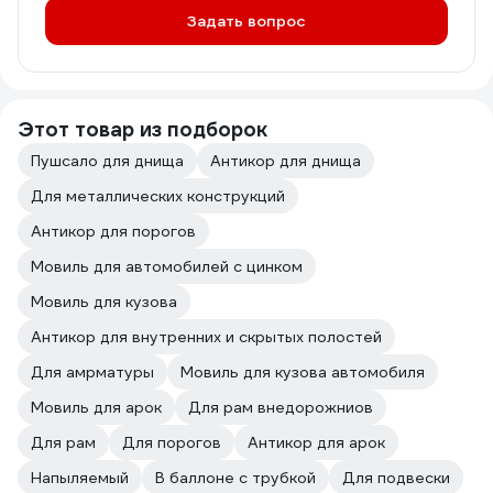
Задать вопрос
Этот товар из подборок
Пушсало для днища
Антикор для днища
Для металлических конструкций
Антикор для порогов
Мовиль для автомобилей с цинком
Мовиль для кузова
Антикор для внутренних и скрытых полостей
Для амрматуры
Мовиль для кузова автомобиля
Мовиль для арок
Для рам внедорожниов
Для рам
Для порогов
Антикор для арок
Напыляемый
В баллоне с трубкой
Для подвески