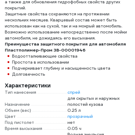
а также для обновления гидрофобных свойств других
покрытий.
Защитные свойства сохраняются на протяжении
нескольких месяцев. Кварцевый состав может быть
использован как на сухой, так и на мокрый автомобиль.
Возможно использование непосредственно после мойки
автомобиля, не дожидаясь его высыхания.
Преимущества защитного покрытия для автомобиля
Пластполимер-Пром ЗВ-00001946
Водоотталкивающие свойства
Простота в использовании
Подчеркивает глубину и насыщенность цвета
Долговечность
Характеристики
Тип нанесения
спрей
для скрытых и наружных
Назначение
полостей кузова
Объем (вес)
0.25 л
Цвет
прозрачный
Под пистолет
нет
Время высыхания
0.05 ч
Водная эмульсия