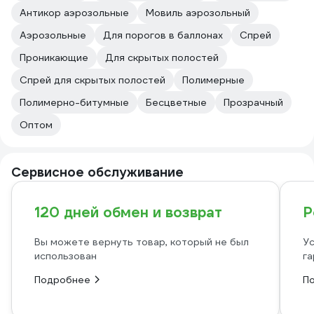
Антикор аэрозольные
Мовиль аэрозольный
Аэрозольные
Для порогов в баллонах
Спрей
Проникающие
Для скрытых полостей
Спрей для скрытых полостей
Полимерные
Полимерно-битумные
Бесцветные
Прозрачный
Оптом
Сервисное обслуживание
120 дней обмен и возврат
Р
Вы можете вернуть товар, который не был
Ус
использован
га
Подробнее
П