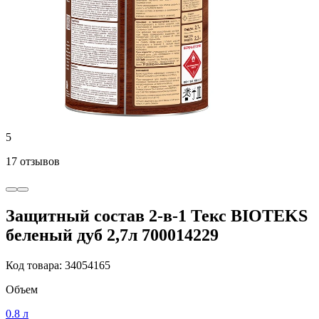
5
17 отзывов
Защитный состав 2-в-1 Текс BIOTEKS
беленый дуб 2,7л 700014229
Код товара: 34054165
Объем
0.8 л