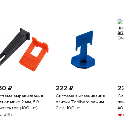
60 ₽
222 ₽
222 
стема выравнивания
Система выравнивания
Систем
итки: микс 2 мм, 50
плитки Toolberg зажим
плитки 
мплектов (100 шт)
2мм, 100шт.
40 шт/
rton 700004
ЛА-00004080
044
4.6
(19)
4.8
(11