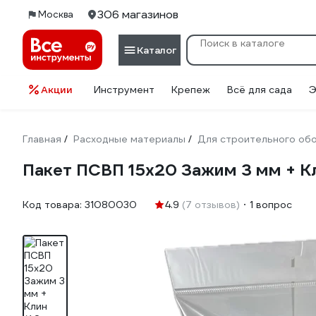
306 магазинов
Москва
Каталог
Акции
Инструмент
Крепеж
Всё для сада
Э
Главная
Расходные материалы
Для строительного об
/
/
Пакет ПСВП 15х20 Зажим 3 мм + Кл
Код товара:
31080030
4.9
(7 отзывов)
1 вопрос