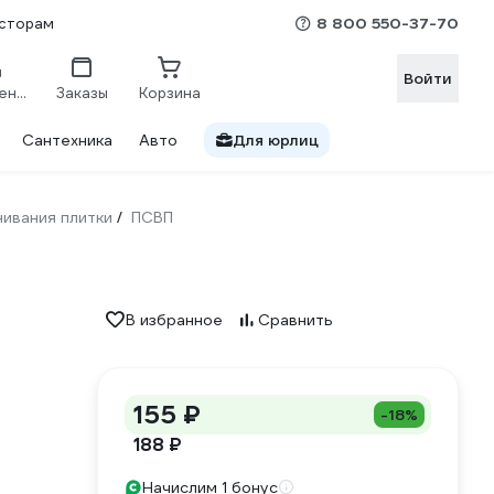
8 800 550-37-70
сторам
Войти
Сравнение
Заказы
Корзина
Сантехника
Авто
Для юрлиц
ивания плитки
ПСВП
/
В избранное
Сравнить
155 ₽
-18%
188 ₽
Начислим 1 бонус