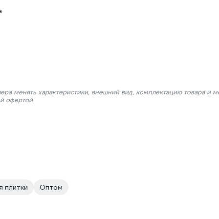
а
лера менять характеристики, внешний вид, комплектацию товара и м
ой офертой
я плитки
Оптом