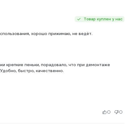
Товар куплен у нас
 использования, хорошо прижимаю, не ведёт.
ки крепкие пеньки, порадовало, что при демонтаже
 Удобно, быстро, качественно.
0
0