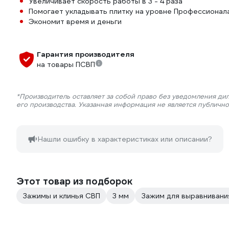
Увеличивает скорость работы в 3 - 4 раза
Помогает укладывать плитку на уровне Профессионал
Экономит время и деньги
Гарантия производителя
на товары ПСВП
*Производитель оставляет за собой право без уведомления ди
его производства. Указанная информация не является публичн
Нашли ошибку в характеристиках или описании?
Этот товар из подборок
Зажимы и клинья СВП
3 мм
Зажим для выравнивани