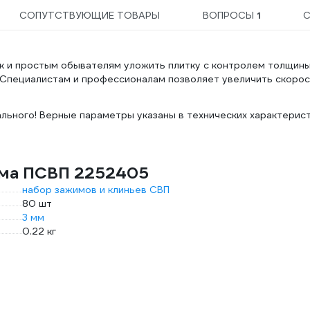
СОПУТСТВУЮЩИЕ ТОВАРЫ
ВОПРОСЫ
1
С
ак и простым обывателям уложить плитку с контролем толщин
. Специалистам и профессионалам позволяет увеличить скоро
льного! Верные параметры указаны в технических характерис
има ПСВП 2252405
набор зажимов и клиньев СВП
80 шт
3 мм
0.22 кг