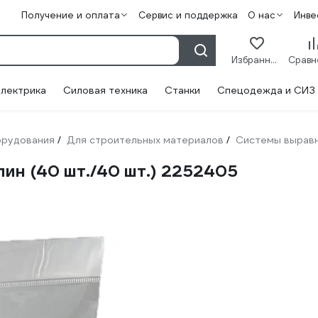
Получение и оплата
Сервис и поддержка
О нас
Инве
Избранное
лектрика
Силовая техника
Станки
Спецодежда и СИЗ
орудования
Для строительных материалов
Системы выравн
/
/
ин (40 шт./40 шт.) 2252405