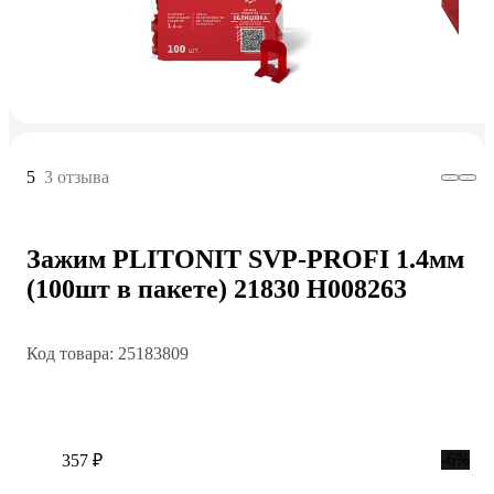
5
3 отзыва
Зажим PLITONIT SVP-PROFI 1.4мм
(100шт в пакете) 21830 Н008263
Код товара: 25183809
-6%
357 ₽