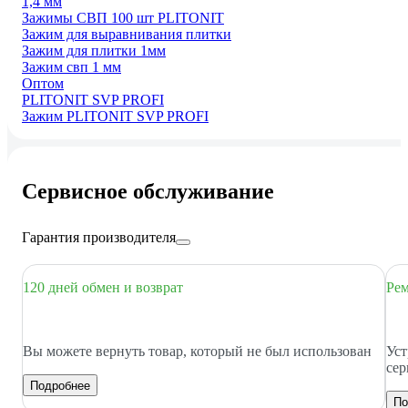
1,4 мм
Зажимы СВП 100 шт PLITONIT
Зажим для выравнивания плитки
Зажим для плитки 1мм
Зажим свп 1 мм
Оптом
PLITONIT SVP PROFI
Зажим PLITONIT SVP PROFI
Сервисное обслуживание
Гарантия производителя
120 дней обмен и возврат
Рем
Вы можете вернуть товар, который не был использован
Уст
сер
Подробнее
По