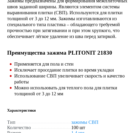
Зажимы предназначены для формирования межплиточных
швов заданной ширины. Являются элементом системы
выравнивания плитки (СВП). Используются для плитки
толщиной от 3 до 12 мм. Зажимы изготавливаются из
специального типа пластика – обладающего требуемой
прочностью при затягивании и при этом хрупкого, что
обеспечивает лёгкое удаление из шва перед затиркой.
Преимущества зажима PLITONIT 21830
Применяется для пола и стен
Исключает проседание плитки во время укладки
Использование СВП увеличивает скорость и качество
работы
Можно использовать для теплого пола для плитки
толщиной от 3 до 12 мм
Характеристики
Тип
зажимы СВП
Количество
100 шт
Размер
1.4 мм