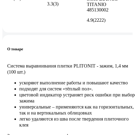
3.3
(3)
TITANIO
485130002
4.9
(2222)
О товаре
Система выравнивания плитки PLITONIT - зажим, 1,4 мм
(100 шт.)
ускоряют выполнение работы и повышают качество
подходят для систем «тёплый пол».
цветовой индикатор устраняет риск ошибки при выбор
зажима
универсальные – применяются как на горизонтальных,
так и на вертикальных облицовках
легко удаляются из шва после твердения плиточного
клея