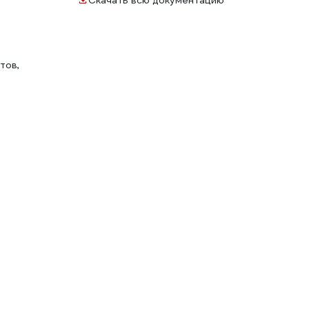
Скачать всю документацию
тов,