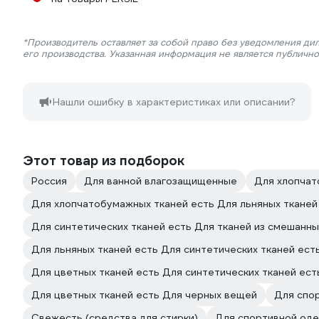
*Производитель оставляет за собой право без уведомления ди
его производства. Указанная информация не является публичн
Нашли ошибку в характеристиках или описании?
Этот товар из подборок
Россия
Для ванной влагозащищенные
Для хлопчат
Для хлопчатобумажных тканей есть Для льняных тканей
Для синтетических тканей есть Для тканей из смешанны
Для льняных тканей есть Для синтетических тканей ест
Для цветных тканей есть Для синтетических тканей ест
Для цветных тканей есть Для черных вещей
Для спор
Свежесть (средства для стирки)
Для спортивной оде