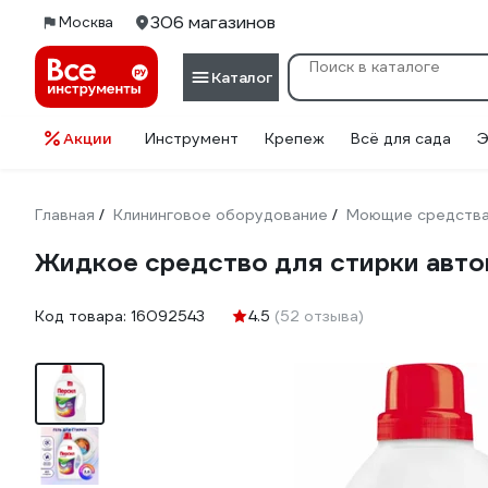
306 магазинов
Москва
Каталог
Акции
Инструмент
Крепеж
Всё для сада
Э
Главная
Клининговое оборудование
Моющие средств
/
/
Жидкое средство для стирки авто
Код товара:
16092543
4.5
(52 отзыва)