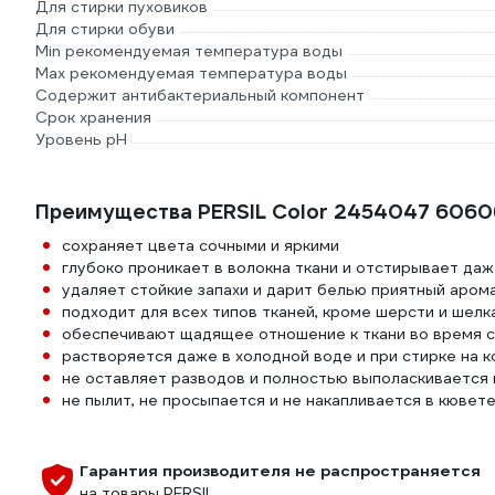
Для стирки пуховиков
Для стирки обуви
Min рекомендуемая температура воды
Мах рекомендуемая температура воды
Содержит антибактериальный компонент
Срок хранения
Уровень рН
Преимущества PERSIL Color 2454047 606
сохраняет цвета сочными и яркими
глубоко проникает в волокна ткани и отстирывает да
удаляет стойкие запахи и дарит белью приятный аром
подходит для всех типов тканей, кроме шерсти и шелк
обеспечивают щадящее отношение к ткани во время с
растворяется даже в холодной воде и при стирке на к
не оставляет разводов и полностью выполаскивается
не пылит, не просыпается и не накапливается в кювет
Гарантия производителя не распространяется
на товары PERSIL