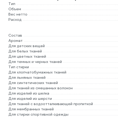
Тип
Объем
Вес нетто
Расход
Состав
Аромат
Для детских вещей
Для белых тканей
Для цветных тканей
Для темных и черных тканей
Тип стирки
Для хлопчатобумажных тканей
Для льняных тканей
Для синтетических тканей
Для тканей из смешанных волокон
Для изделий из шелка
Для изделий из шерсти
Для тканей с водоотталкивающей пропиткой
Для мембранных тканей
Для стирки спортивной одежды