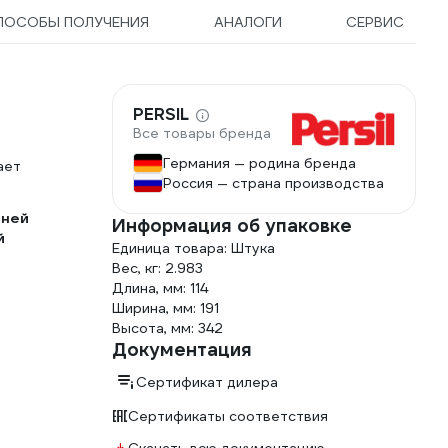
ПОСОБЫ ПОЛУЧЕНИЯ
АНАЛОГИ
СЕРВИС
PERSIL
Все товары бренда
Германия — родина бренда
ает
Россия — страна производства
аней
Информация об упаковке
й
Единица товара: Штука
Вес, кг: 2.983
Длина, мм: 114
,
Ширина, мм: 191
Высота, мм: 342
Документация
Сертификат дилера
Сертификаты соответствия