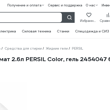
Получение и оплата
Сервис и поддержка
О нас
Инве
Избранное
лектрика
Силовая техника
Станки
Спецодежда и СИЗ
а
Средства для стирки
Жидкие гели
PERSIL
/
/
/
мат 2.6л PERSIL Color, гель 2454047