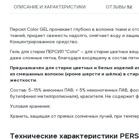
ОПИСАНИЕ И ХАРАКТЕРИСТИКИ
ОТЗЫВЫ
52
Персил Color GEL проникает глубоко в волокна ткани и 
тканей, придает свежесть надолго, смягчает воду и защи
Концентрированное средство.
Гель для стирки ПЕРСИЛ "Color" – для стирки цветных ве
даже сложные пятна, благодаря входящему в состав пятн
Предназначен для стирки цветных и белых изделий и
из смешанных волокон (кроме шерсти и шёлка) в стир
жесткости.
Состав: 5–15% анионных ПАВ; < 5% неионогенных ПАВ, фосф
бутилфенил метилпропионаля), красителя. Не содержит 
Условия хранения:
Хранить, защищая от прямых солнечных лучей, при темпер
Технические характеристики PERS