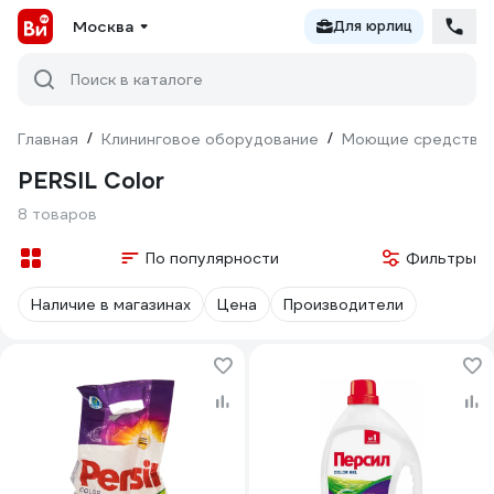
Москва
Для юрлиц
Поиск в каталоге
Главная
/
Клининговое оборудование
/
Моющие средства
PERSIL Color
8 товаров
По популярности
Фильтры
Наличие в магазинах
Цена
Производители