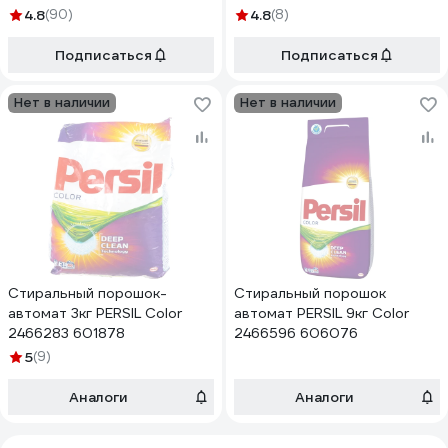
606060
4.8
(90)
4.8
(8)
Подписаться
Подписаться
Нет в наличии
Нет в наличии
Стиральный порошок-
Стиральный порошок
автомат 3кг PERSIL Color
автомат PERSIL 9кг Color
2466283 601878
2466596 606076
5
(9)
Аналоги
Аналоги