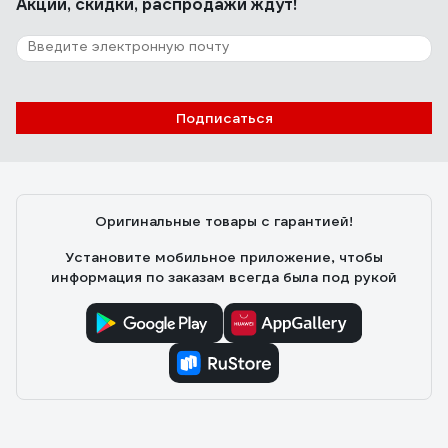
Акции, скидки, распродажи ждут!
19 отзывов
Отзыв о LITOKOL LITONET EVO
486680002
Борис
25.08.2025
Подписаться
Хорошо оттирает эпоксидную затирку и прочую грязь
с керамогранита
Оригинальные товары с гарантией!
Установите мобильное приложение, чтобы
информация по заказам всегда была под рукой