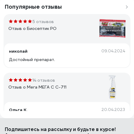
Популярные отзывы
5 отзывов
Отзыв о Биосептик PO
николай
09.04.2024
Достойный препарат.
14 отзывов
Отзыв о Мега МЕГА С С-711
Ольга К.
20.04.2023
работает
Подпишитесь
на рассылку
и будьте в курсе!