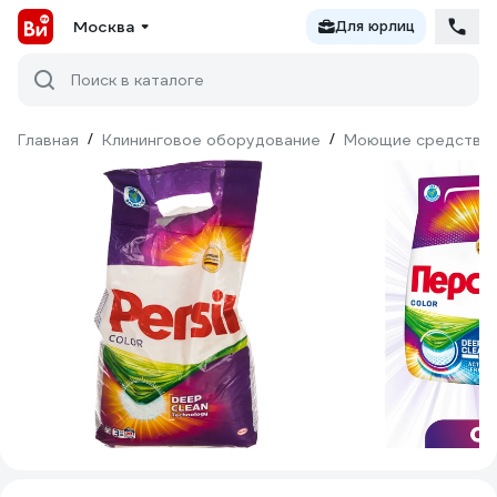
Москва
Для юрлиц
Поиск в каталоге
Главная
/
Клининговое оборудование
/
Моющие средства