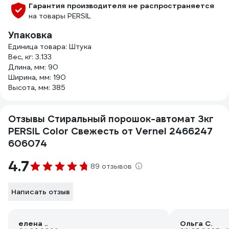
Гарантия производителя не распространяется
на товары PERSIL
Упаковка
Единица товара: Штука
Вес, кг: 3.133
Длина, мм: 90
Ширина, мм: 190
Высота, мм: 385
Отзывы Стиральный порошок-автомат 3кг
PERSIL Color Свежесть от Vernel 2466247
606074
4.7
89 отзывов
Написать отзыв
елена ..
Ольга С.