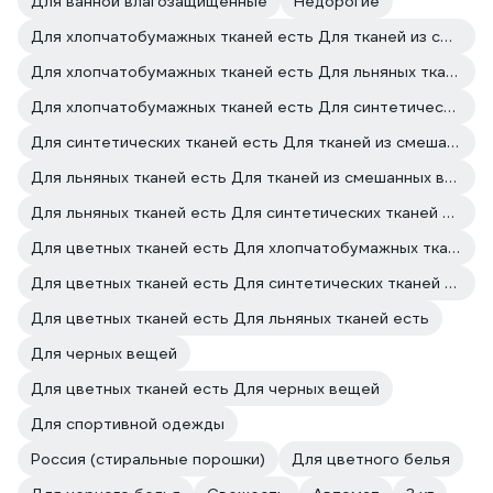
Для ванной влагозащищенные
Недорогие
Для хлопчатобумажных тканей есть Для тканей из смешанных волокон есть
Для хлопчатобумажных тканей есть Для льняных тканей есть
Для хлопчатобумажных тканей есть Для синтетических тканей есть
Для синтетических тканей есть Для тканей из смешанных волокон есть
Для льняных тканей есть Для тканей из смешанных волокон есть
Для льняных тканей есть Для синтетических тканей есть
Для цветных тканей есть Для хлопчатобумажных тканей есть
Для цветных тканей есть Для синтетических тканей есть
Для цветных тканей есть Для льняных тканей есть
Для черных вещей
Для цветных тканей есть Для черных вещей
Для спортивной одежды
Россия (стиральные порошки)
Для цветного белья