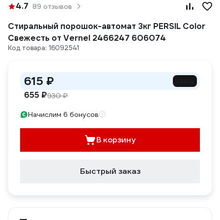
4.7
89 отзывов
Стиральный порошок-автомат 3кг PERSIL Color
Свежесть от Vernel 2466247 606074
Код товара: 16092541
615 ₽
-34%
655 ₽
930 ₽
Начислим 6 бонусов
В корзину
Быстрый заказ