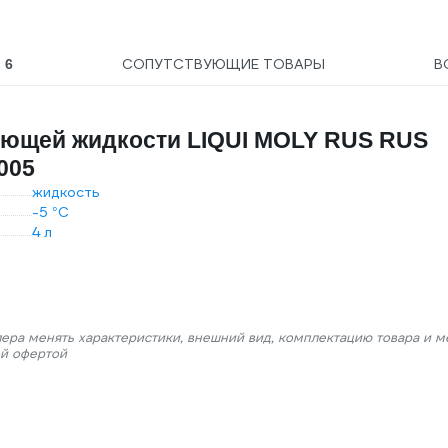
Ы
СОПУТСТВУЮЩИЕ ТОВАРЫ
В
6
ающей жидкости LIQUI MOLY RUS RUS
005
жидкость
-5 °С
4 л
лера менять характеристики, внешний вид, комплектацию товара и м
ой офертой