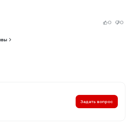
0
0
ывы
Задать вопрос