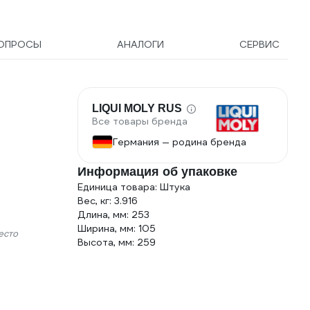
ОПРОСЫ
АНАЛОГИ
СЕРВИС
LIQUI MOLY RUS
Все товары бренда
Германия — родина бренда
Информация об упаковке
Единица товара: Штука
Вес, кг: 3.916
Длина, мм: 253
Ширина, мм: 105
есто
Высота, мм: 259