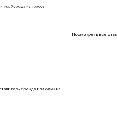
:
ично. Хороша на трассе.
Посмотреть все отз
ставитель бренда или один из