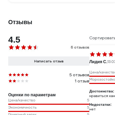
Отзывы
4.5
Сортировать
6 отзывов
Написать отзыв
Лидия С.
13.0
Цена/качеств
5 отзывов
Морозостойк
1 отзыв
Достоинства:
Оценки по параметрам
нравиться ка
Цена/качество
5
Недостатки:
Экономичность
5
нет
Приятный запах
5