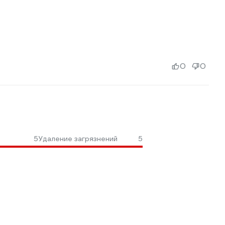
0
0
5
Удаление загрязнений
5