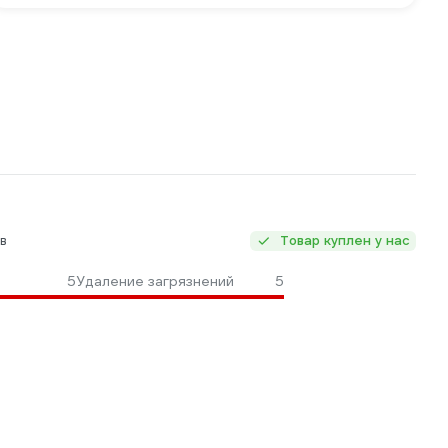
в
Товар куплен у нас
5
Удаление загрязнений
5