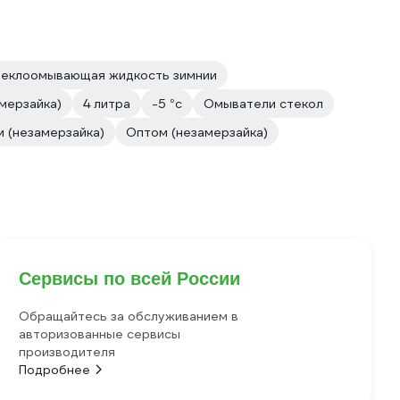
еклоомывающая жидкость зимнии
мерзайка)
4 литра
-5 °с
Омыватели стекол
 (незамерзайка)
Оптом (незамерзайка)
Сервисы по всей России
Обращайтесь за обслуживанием в
авторизованные сервисы
производителя
Подробнее