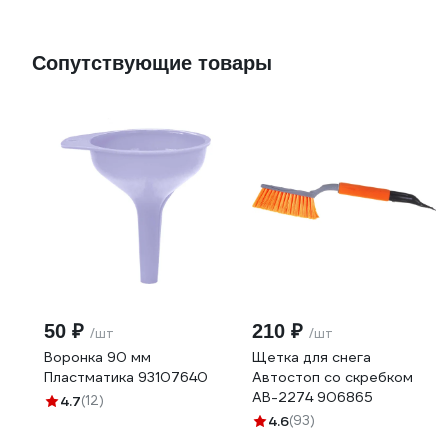
Сопутствующие товары
50 ₽
210 ₽
/шт
/шт
Воронка 90 мм
Щетка для снега
Пластматика 93107640
Автостоп со скребком
AB-2274 906865
4.7
(12)
4.6
(93)