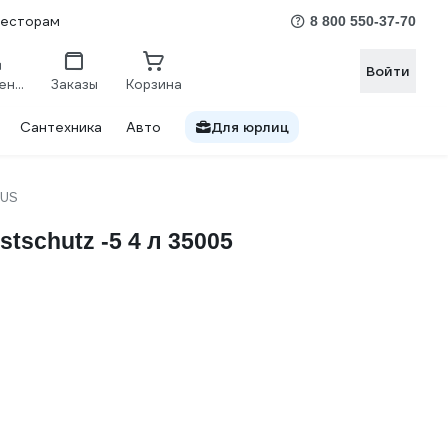
весторам
8 800 550-37-70
Войти
Сравнение
Заказы
Корзина
Сантехника
Авто
Для юрлиц
RUS
schutz -5 4 л 35005