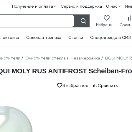
Получение и оплата
Сервис и поддержка
О нас
Ин
Избранное
лектрика
Силовая техника
Станки
Спецодежда и СИЗ
чистители
Очистители стекла
Незамерзайка
LIQUI MOLY 
/
/
/
UI MOLY RUS ANTIFROST Scheiben-Frost
В избранное
Сравнить