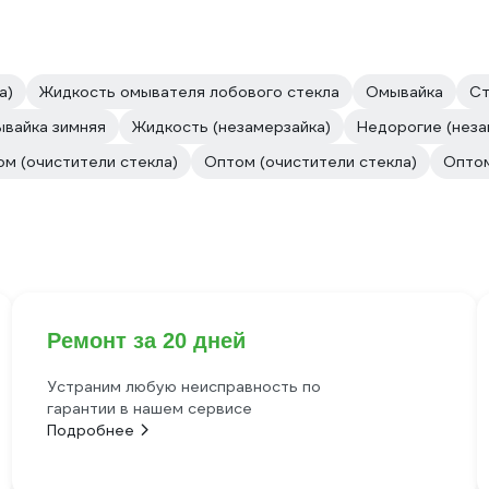
а)
Жидкость омывателя лобового стекла
Омывайка
Ст
вайка зимняя
Жидкость (незамерзайка)
Недорогие (неза
м (очистители стекла)
Оптом (очистители стекла)
Оптом
Ремонт за 20 дней
Устраним любую неисправность по
гарантии в нашем сервисе
Подробнее