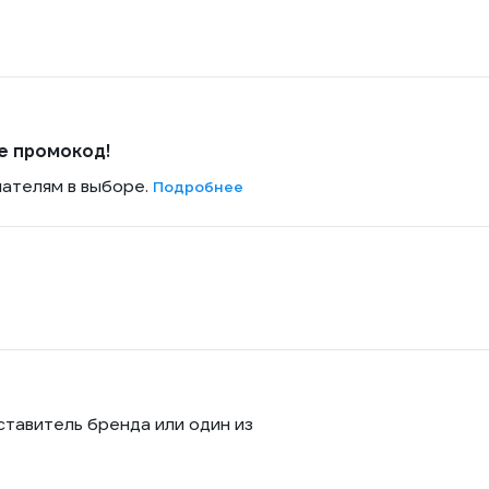
е промокод!
пателям в выборе.
Подробнее
ставитель бренда или один из