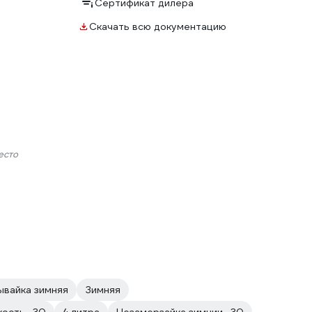
Сертификат дилера
Скачать всю документацию
есто
вайка зимняя
Зимняя