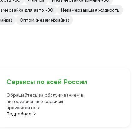
кость -30
4 литра
Незамерзайка зимнии -30
амерзайка для авто -30
Незамерзающая жидкость
айка)
Оптом (незамерзайка)
Сервисы по всей России
Обращайтесь за обслуживанием в
авторизованные сервисы
производителя
Подробнее