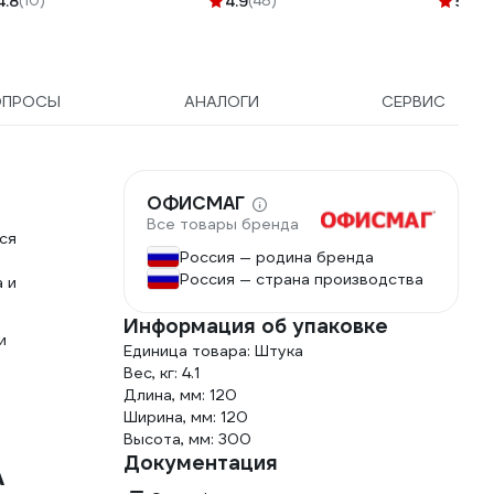
4.8
(10)
4.9
(48)
5
(172
этикеткой
ОПРОСЫ
АНАЛОГИ
СЕРВИС
ОФИСМАГ
Все товары бренда
ся
Россия — родина бренда
Россия — страна производства
 и
Информация об упаковке
и
Единица товара: Штука
Вес, кг: 4.1
Длина, мм: 120
Ширина, мм: 120
Высота, мм: 300
Документация
A