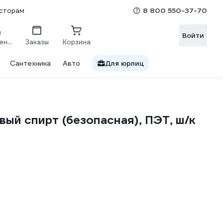
8 800 550-37-70
сторам
Войти
Сравнение
Заказы
Корзина
Сантехника
Авто
Для юрлиц
й спирт (безопасная), ПЭТ, ш/к