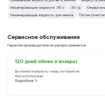
Омывающая жидкость для авто зимняя
Жидкость (не
Незамерзающие жидкости -30 с
-30 гр.
Омыватели
Незамерзающая жидкость для замков
Оптом (очистит
Сервисное обслуживание
Гарантия производителя не распространяется
120 дней обмен и возврат
Вы можете вернуть товар, который не
был использован
Подробнее