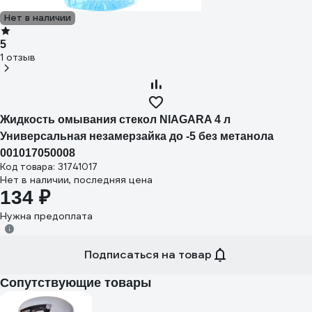
Нет в наличии
5
1 отзыв
Жидкость омывания стекол NIAGARA 4 л
Универсальная незамерзайка до -5 без метанола
001017050008
Код товара: 31741017
Нет в наличии, последняя цена
134 ₽
Нужна предоплата
Подписаться на товар
Сопутствующие товары