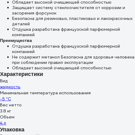
Обладает высокой очищающей способностью
Защищает систему стеклоочистителя от коррозии и
засорения форсунок
Безопасна для резиновых, пластиковых и лакокрасочных
деталей
Отдушка разработана французской парфюмерной
компанией
Преимущества
Отдушка разработана французской парфюмерной
компанией
Не содержит метанол Безопасна для здоровья человека
при соблюдении правил эксплуатации
Обладает высокой очищающей способностью
Характеристики
Вид
жидкость
Минимальная температура использования
-5 °С
Вес нетто
3.8 кг
Объем
4 л
Упаковка