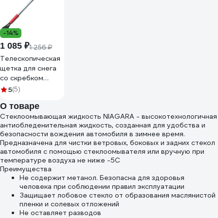
-14%
1 085 ₽
1 256 ₽
Телескопическая
щетка для снега
со скребком
Zipower PM2161
5
(5)
О товаре
Стеклоомывающая жидкость NIAGARA - высокотехнологичная
антиобледенительная жидкость, созданная для удобства и
безопасности вождения автомобиля в зимнее время.
Предназначена для чистки ветровых, боковых и задних стекол
автомобиля с помощью стеклоомывателя или вручную при
температуре воздуха не ниже -5С
Преимущества
Не содержит метанол. Безопасна для здоровья
человека при соблюдении правил эксплуатации
Защищает лобовое стекло от образования маслянистой
пленки и солевых отложений
Не оставляет разводов