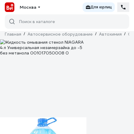
Москва
Для юрлиц
Поиск в каталоге
Главная
/
Автосервисное оборудование
/
Автохимия
/
Оч