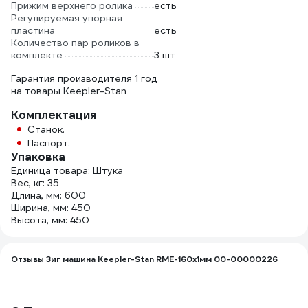
Прижим верхнего ролика
есть
Регулируемая упорная
пластина
есть
Количество пар роликов в
комплекте
3 шт
Гарантия производителя 1 год
на товары Keepler-Stan
Комплектация
Станок.
Паспорт.
Упаковка
Единица товара: Штука
Вес, кг: 35
Длина, мм: 600
Ширина, мм: 450
Высота, мм: 450
Отзывы Зиг машина Keepler-Stan RME-160x1мм 00-00000226