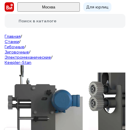
Для юрлиц
Москва
Поиск в каталоге
Главная
/
Станки
/
Гибочные
/
Зиговочные
/
Электромеханические
/
Keepler-Stan