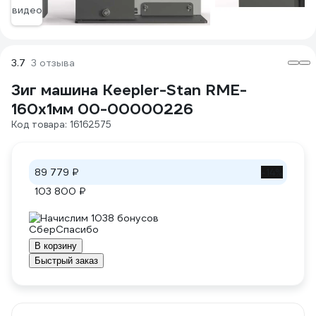
видео
3.7
3 отзыва
Зиг машина Keepler-Stan RME-
160x1мм 00-00000226
Код товара: 16162575
89 779 ₽
-14%
103 800 ₽
Начислим 1038 бонусов
В корзину
Быстрый заказ