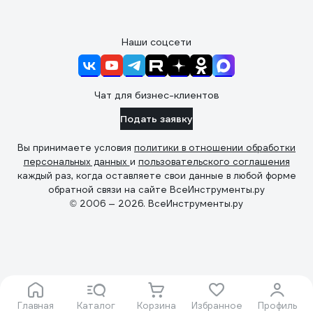
Наши соцсети
Чат для бизнес-клиентов
Подать заявку
Вы принимаете условия
политики в отношении обработки
персональных данных
и
пользовательского соглашения
каждый раз, когда оставляете свои данные в любой форме
обратной связи на сайте ВсеИнструменты.ру
© 2006 — 2026. ВсеИнструменты.ру
Главная
Каталог
Корзина
Избранное
Профиль