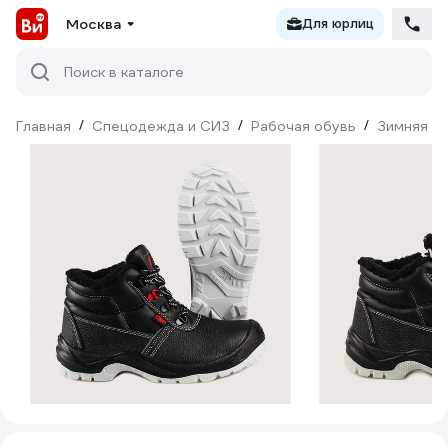
Москва
Для юрлиц
Поиск в каталоге
Главная
/
Спецодежда и СИЗ
/
Рабочая обувь
/
Зимняя о