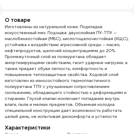
Алфавит Защиты
100 мл 265
О товаре
Изготовлены из натуральной кожи. Подкладка:
искусственный мех. Подошва: двухслойная ПУ-ТПУ —
маслобензостойкая (МБС), кислотощелочестойкая (КЩС),
устойчива к воздействию агрессивной среды – масел,
нефтепродуктов, щелочей концентрациями до 20%.
Промежуточный слой из полиуретана обладает
амортизирующими свойствами, гасит ударные нагрузки, а
также придает обуви легкость, комфортность и
повышенные теплозащитные свойства. Ходовой слой
изготовлен из износостойкого термопластичного
полиуретана ТПУ с улучшенным сопротивлением
скольжению, обладающего стойкостью к деформациям и
стиранию. Глухой клапан исключает попадание внутрь
влаги, пыли и мелких предметов. Объемная колодка
специальной конструкции дает возможность работать
целый день, не испытывая дискомфорта и усталости
Характеристики